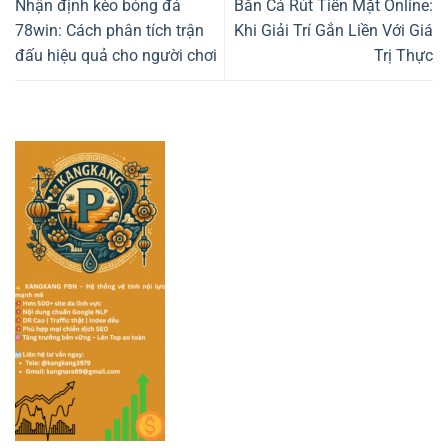
Nhận định kèo bóng đá
Bắn Cá Rút Tiền Mặt Online:
78win: Cách phân tích trận
Khi Giải Trí Gắn Liền Với Giá
đấu hiệu quả cho người chơi
Trị Thực