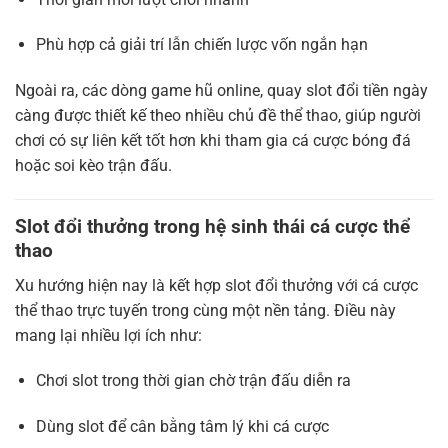
Phù hợp cả giải trí lẫn chiến lược vốn ngắn hạn
Ngoài ra, các dòng game hũ online, quay slot đổi tiền ngày
càng được thiết kế theo nhiều chủ đề thể thao, giúp người
chơi có sự liên kết tốt hơn khi tham gia cá cược bóng đá
hoặc soi kèo trận đấu.
Slot đổi thưởng trong hệ sinh thái cá cược thể
thao
Xu hướng hiện nay là kết hợp slot đổi thưởng với cá cược
thể thao trực tuyến trong cùng một nền tảng. Điều này
mang lại nhiều lợi ích như:
Chơi slot trong thời gian chờ trận đấu diễn ra
Dùng slot để cân bằng tâm lý khi cá cược