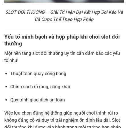
SLOT ĐỔI THƯỞNG – Giải Trí Hiện Đại Kết Hợp Soi Kèo Và
Cá Cược Thể Thao Hợp Pháp
Yếu tố minh bạch và hợp pháp khi chơi slot đổi
thưởng
Một nền tảng slot đổi thưởng uy tín cần đảm bảo các yếu
tố như:
Thuật toán quay công bằng
Chính sách rõ ràng, công khai
Quy trình giao dịch an toàn
Việc lựa chọn đúng hệ thống giúp người chơi tránh rủi ro
không đáng có và duy trì trải nghiệm ổn định lâu dài. Slot
đổi thưởng khi được vận hành trong môi trường hợp pháp