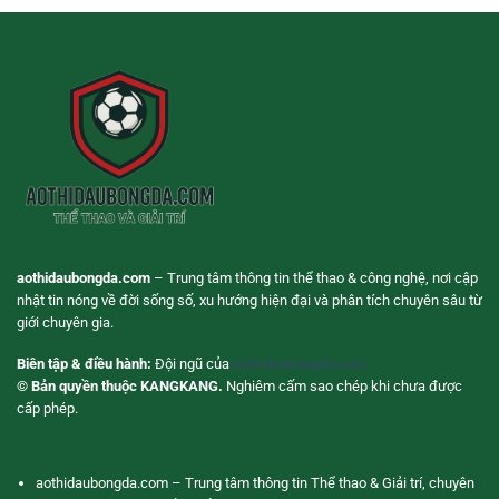
Live
Hoạt
Đấu
Giúp
Cho
Theo
Người
Dõi
Dùng
Trận
Hiện
Đấu
Đại
Chủ
Động
Hơn
aothidaubongda.com
– Trung tâm thông tin thể thao & công nghệ, nơi cập
nhật tin nóng về đời sống số, xu hướng hiện đại và phân tích chuyên sâu từ
giới chuyên gia.
Biên tập & điều hành:
Đội ngũ của
aothidaubongda.com
© Bản quyền thuộc KANGKANG.
Nghiêm cấm sao chép khi chưa được
cấp phép.
aothidaubongda.com – Trung tâm thông tin Thể thao & Giải trí, chuyên