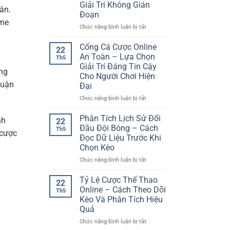
Giải Trí Không Gián
Dễ
Cho
ân.
Đoạn
Tiếp
Người
ame
Cận
Mới
ở
Chức năng bình luận bị tắt
Giúp
Link
Bắt
Vào
Cổng Cá Cược Online
22
Đầu
Nhà
An Toàn – Lựa Chọn
Th5
Tỉnh
Cái
Giải Trí Đáng Tin Cậy
Táo
ông
Nhanh
Cho Người Chơi Hiện
Và
Nhất
huận
Đại
An
GG88
Toàn
–
ở
Chức năng bình luận bị tắt
Hơn
Truy
Cổng
Cập
Cá
Phân Tích Lịch Sử Đối
nh
22
Ổn
Cược
Đầu Đội Bóng – Cách
Th5
Định
 cược
Online
Đọc Dữ Liệu Trước Khi
Để
An
Chọn Kèo
Giải
Toàn
Trí
–
ở
Chức năng bình luận bị tắt
Không
Lựa
Phân
Gián
Chọn
Tích
Tỷ Lệ Cược Thể Thao
22
Đoạn
Giải
Lịch
Online – Cách Theo Dõi
Th5
Trí
Sử
Kèo Và Phân Tích Hiệu
Đáng
Đối
Quả
Tin
Đầu
Cậy
Đội
ở
Chức năng bình luận bị tắt
Cho
Bóng
Tỷ