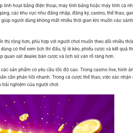
p linh hoạt bằng điện thoại, máy tính bảng hoặc máy tính cá nh
n gàng, các khu vực như đăng nhập, đăng ký, casino, thể thao, g
ày giúp người dùng không mất nhiều thời gian khi muốn vào sảnh
 thị rộng hơn, phù hợp với người chơi muốn theo dõi nhiều th
 dùng có thể xem lịch thi đấu, tỷ lệ kèo, phiếu cược và kết quả t
úp quan sát dealer, bàn cược và lịch sử ván rõ ràng hơn.
 các sản phẩm có yêu cầu tốc độ cao. Trong casino live, hình ả
c bắn cần phản hồi nhanh. Trong cá cược thể thao, việc xác nhận
 trải nghiệm của người chơi.