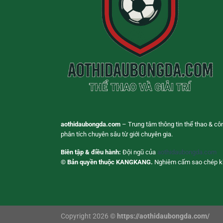
aothidaubongda.com
– Trung tâm thông tin thể thao & côn
phân tích chuyên sâu từ giới chuyên gia.
Biên tập & điều hành:
Đội ngũ của
aothidaubongda.com
© Bản quyền thuộc KANGKANG.
Nghiêm cấm sao chép kh
Copyright 2026 ©
https://aothidaubongda.com/