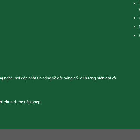
g nghệ, nơi cập nhật tin nóng về đời sống số, xu hướng hiện đại và
i chưa được cấp phép.