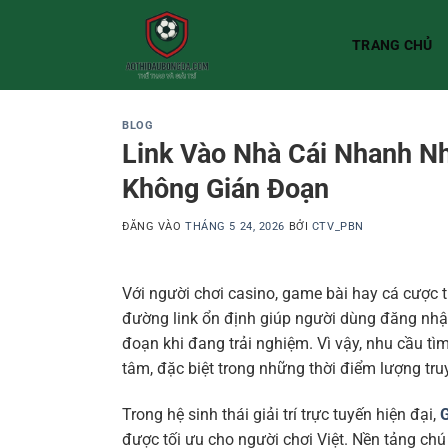
Bỏ
qua
TRANG CHỦ
nội
dung
BLOG
Link Vào Nhà Cái Nhanh Nh
Không Gián Đoạn
ĐĂNG VÀO
THÁNG 5 24, 2026
BỞI
CTV_PBN
Với người chơi casino, game bài hay cá cược th
đường link ổn định giúp người dùng đăng nhập
đoạn khi đang trải nghiệm. Vì vậy, nhu cầu tì
tâm, đặc biệt trong những thời điểm lượng tru
Trong hệ sinh thái giải trí trực tuyến hiện đại,
được tối ưu cho người chơi Việt. Nền tảng chú