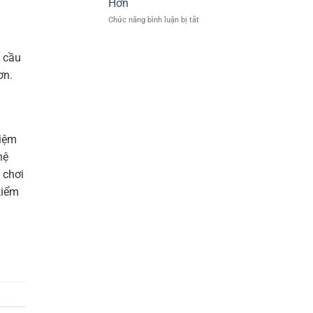
Hơn
Nhận
Thoại
Định
–
ở
Chức năng bình luận bị tắt
Trận
Giải
Kinh
Đấu
Trí
Nghiệm
Linh
Cược
u cầu
Hoạt
Bóng
ơn.
Cho
Đá
Người
Live
Dùng
Giúp
Hiện
Theo
Đại
Dõi
hiệm
Trận
Đấu
hệ
Chủ
 chơi
Động
Hơn
kiểm