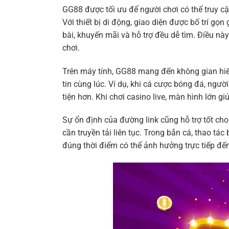
GG88 được tối ưu để người chơi có thể truy cậ
Với thiết bị di động, giao diện được bố trí gọ
bài, khuyến mãi và hỗ trợ đều dễ tìm. Điều n
chơi.
Trên máy tính, GG88 mang đến không gian hiển
tin cùng lúc. Ví dụ, khi cá cược bóng đá, người
tiện hơn. Khi chơi casino live, màn hình lớn gi
Sự ổn định của đường link cũng hỗ trợ tốt cho
cần truyền tải liên tục. Trong bắn cá, thao tá
đúng thời điểm có thể ảnh hưởng trực tiếp đến