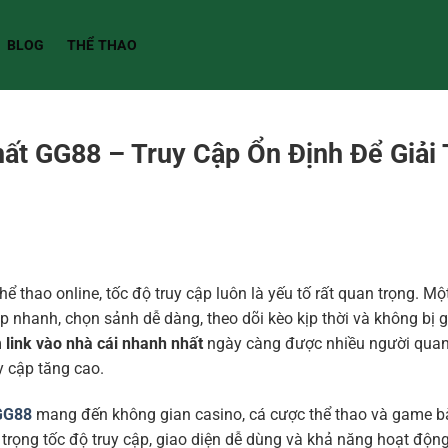
BLOG
THỂ THAO
ất GG88 – Truy Cập Ổn Định Để Giải 
ể thao online, tốc độ truy cập luôn là yếu tố rất quan trọng. Mộ
 nhanh, chọn sảnh dễ dàng, theo dõi kèo kịp thời và không bị 
m
link vào nhà cái nhanh nhất
ngày càng được nhiều người qua
y cập tăng cao.
GG88
mang đến không gian casino, cá cược thể thao và game b
 trọng tốc độ truy cập, giao diện dễ dùng và khả năng hoạt độn