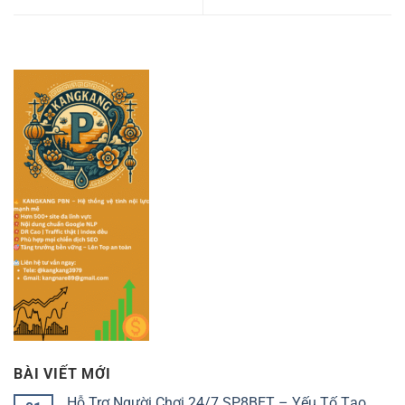
BÀI VIẾT MỚI
Hỗ Trợ Người Chơi 24/7 SP8BET – Yếu Tố Tạo