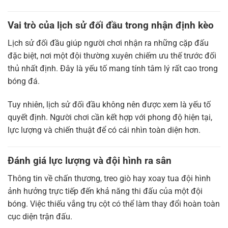
Vai trò của lịch sử đối đầu trong nhận định kèo
Lịch sử đối đầu giúp người chơi nhận ra những cặp đấu
đặc biệt, nơi một đội thường xuyên chiếm ưu thế trước đối
thủ nhất định. Đây là yếu tố mang tính tâm lý rất cao trong
bóng đá.
Tuy nhiên, lịch sử đối đầu không nên được xem là yếu tố
quyết định. Người chơi cần kết hợp với phong độ hiện tại,
lực lượng và chiến thuật để có cái nhìn toàn diện hơn.
Đánh giá lực lượng và đội hình ra sân
Thông tin về chấn thương, treo giò hay xoay tua đội hình
ảnh hưởng trực tiếp đến khả năng thi đấu của một đội
bóng. Việc thiếu vắng trụ cột có thể làm thay đổi hoàn toàn
cục diện trận đấu.