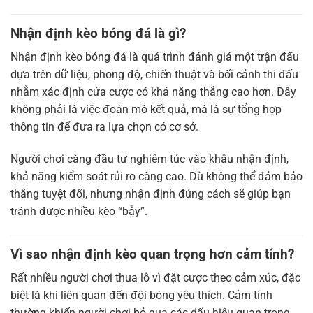
Nhận định kèo bóng đá là gì?
Nhận định kèo bóng đá là quá trình đánh giá một trận đấu
dựa trên dữ liệu, phong độ, chiến thuật và bối cảnh thi đấu
nhằm xác định cửa cược có khả năng thắng cao hơn. Đây
không phải là việc đoán mò kết quả, mà là sự tổng hợp
thông tin để đưa ra lựa chọn có cơ sở.
Người chơi càng đầu tư nghiêm túc vào khâu nhận định,
khả năng kiểm soát rủi ro càng cao. Dù không thể đảm bảo
thắng tuyệt đối, nhưng nhận định đúng cách sẽ giúp bạn
tránh được nhiều kèo “bẫy”.
Vì sao nhận định kèo quan trọng hơn cảm tính?
Rất nhiều người chơi thua lỗ vì đặt cược theo cảm xúc, đặc
biệt là khi liên quan đến đội bóng yêu thích. Cảm tính
thường khiến người chơi bỏ qua các dấu hiệu quan trọng