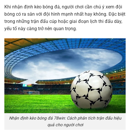
Khi nhận định kèo bóng đá, người chơi cần chú ý xem đội
bóng có ra sân với đội hình mạnh nhất hay không. Đặc biệt
trong những trận đấu cúp hoặc giai đoạn lịch thi đấu dày,
yếu tố này càng trở nên quan trọng.
Nhận định kèo bóng đá 78win: Cách phân tích trận đấu hiệu
quả cho người chơi