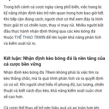
Trong bối cảnh cá cược ngày càng phổ biến, việc trang bị
kỹ năng nhận định kèo trở nên quan trọng hơn bao giờ hết.
Khi tiếp cận đúng cách, người chơi có thể xem đây là hình
thức giải trí có chiến lược, thay vì may rủi. Nhiều người bắt
đầu thực hành nhận định thông qua các kèo bóng đá
thuộc
THỂ THAO 78WIN
để rèn luyện khả năng phân tích
và kiểm soát rủi ro.
Kết luận: Nhận định kèo bóng đá là nền tảng của
cá cược bền vững
Nhận định kèo bóng đá 78win không phải là việc tìm ra
kèo thắng chắc, mà là quá trình phân tích và ra quyết định
có cơ sở. Khi người chơi hiểu rõ phong độ, lực lượng, chiến
thuật và biết cách đọc kèo, khả năng kiểm soát cuộc chơi
sẽ cao hơn.
Cá cược thể thao sẽ trở nên hiệu quả và an toàn hơn khi