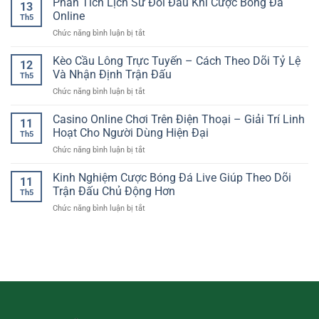
Phân Tích Lịch Sử Đối Đầu Khi Cược Bóng Đá
Âu
chí
13
quản
RR88
Online
quan
Th5
lý
Cho
trọng
ở
Chức năng bình luận bị tắt
tài
Người
cho
Phân
khoản
Chơi
trải
Tích
Kèo Cầu Lông Trực Tuyến – Cách Theo Dõi Tỷ Lệ
an
Thể
12
nghiệm
Lịch
toàn
Và Nhận Định Trận Đấu
Thao
an
Th5
Sử
–
Online
toàn
ở
Chức năng bình luận bị tắt
Đối
Nền
Kèo
Đầu
tảng
Cầu
Casino Online Chơi Trên Điện Thoại – Giải Trí Linh
Khi
bảo
11
Lông
Cược
Hoạt Cho Người Dùng Hiện Đại
vệ
Th5
Trực
Bóng
trải
ở
Chức năng bình luận bị tắt
Tuyến
Đá
nghiệm
Casino
–
Online
người
Online
Kinh Nghiệm Cược Bóng Đá Live Giúp Theo Dõi
Cách
11
chơi
Chơi
Theo
Trận Đấu Chủ Động Hơn
Th5
Trên
Dõi
ở
Chức năng bình luận bị tắt
Điện
Tỷ
Kinh
Thoại
Lệ
Nghiệm
–
Và
Cược
Giải
Nhận
Bóng
Trí
Định
Đá
Linh
Trận
Live
Hoạt
Đấu
Giúp
Cho
Theo
Người
Dõi
Dùng