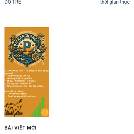
ĐỘ TRỄ
thời gian thực
BÀI VIẾT MỚI