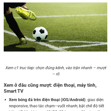
Xem c1 truc tiep: chọn đúng kênh, vào trận nhanh – mượt
– rõ
Xem ở đâu cũng mượt: điện thoại, máy tính,
Smart TV
Xem bóng đá trên điện thoại (iOS/Android)
: giao diện
responsive, thao tác chạm–vuốt nhanh; bật chế độ tiết