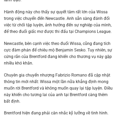
Hành động này cho thấy sự quyết tâm rất lớn của Wissa
trong việc chuyển đến Newcastle. Anh sẵn sàng đánh đổi
việc từ chối tập luyện, ảnh hưởng đến sự nghiệp của mình,
để theo đuổi giấc mơ được thi đấu tại Champions League.
Newcastle, bên cạnh việc theo đuổi Wissa, cũng đang tích
cực đàm phán để chiêu mộ Benjamin Sesko. Tuy nhiên, sự
cứng rắn của Brentford đang khiến cho thương vụ này gặp
nhiều khó khăn.
Chuyên gia chuyển nhượng Fabrizio Romano đã cập nhật
thông tin mới nhất: Wissa một lần nữa khẳng định mong
muốn rời Brentford và không muốn quay lại tập luyện. Điều
này khiến cho tương lai của anh tại Brentford càng thêm
bất định.
Brentford hiện đang phải cân nhắc kỹ lưỡng về tình hình.