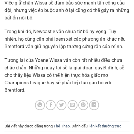
Việc giữ chân Wissa sẽ đảm bảo sức mạnh tấn công của
đội, nhưng việc ép buộc anh ở lại cũng có thể gây ra những
bất ổn nội bộ.
Trong khi đó, Newcastle vẫn chưa từ bỏ hy vọng. Tuy
nhiên, họ cũng cần phải xem xét các phương án khác nếu
Brentford vẫn giữ nguyên lập trường cứng rắn của mình.
Tương lai của Yoane Wissa vẫn còn rất nhiều điều chưa
chắc chắn. Những ngày tới sẽ là giai đoạn quyết định, sẽ
cho thấy liệu Wissa có thể hiện thực hóa giấc mơ
Champions League hay sẽ phải tiếp tục gắn bó với
Brentford.
Bài viết này được đăng trong
Thể Thao
. Đánh dấu
liên kết thường trực
.