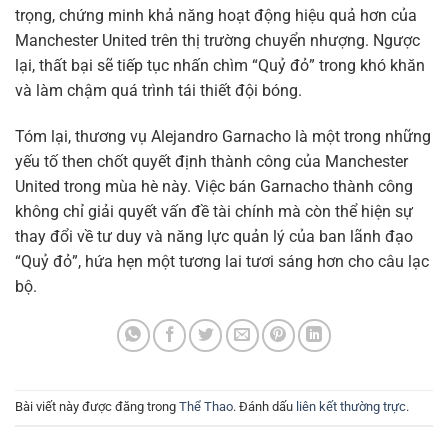
trọng, chứng minh khả năng hoạt động hiệu quả hơn của
Manchester United trên thị trường chuyển nhượng. Ngược
lại, thất bại sẽ tiếp tục nhấn chìm “Quỷ đỏ” trong khó khăn
và làm chậm quá trình tái thiết đội bóng.
Tóm lại, thương vụ Alejandro Garnacho là một trong những
yếu tố then chốt quyết định thành công của Manchester
United trong mùa hè này. Việc bán Garnacho thành công
không chỉ giải quyết vấn đề tài chính mà còn thể hiện sự
thay đổi về tư duy và năng lực quản lý của ban lãnh đạo
“Quỷ đỏ”, hứa hẹn một tương lai tươi sáng hơn cho câu lạc
bộ.
Bài viết này được đăng trong
Thể Thao
. Đánh dấu
liên kết thường trực
.