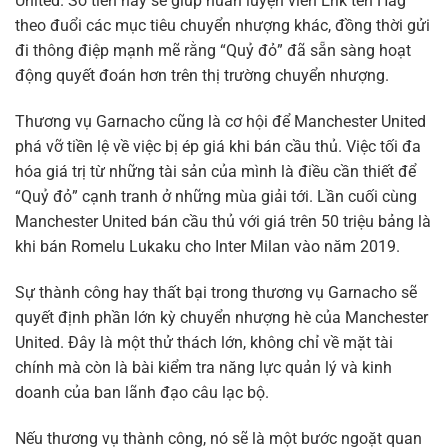
United. Số tiền này sẽ giúp huấn luyện viên Erik ten Hag
theo đuổi các mục tiêu chuyển nhượng khác, đồng thời gửi
đi thông điệp mạnh mẽ rằng “Quỷ đỏ” đã sẵn sàng hoạt
động quyết đoán hơn trên thị trường chuyển nhượng.
Thương vụ Garnacho cũng là cơ hội để Manchester United
phá vỡ tiền lệ về việc bị ép giá khi bán cầu thủ. Việc tối đa
hóa giá trị từ những tài sản của mình là điều cần thiết để
“Quỷ đỏ” cạnh tranh ở những mùa giải tới. Lần cuối cùng
Manchester United bán cầu thủ với giá trên 50 triệu bảng là
khi bán Romelu Lukaku cho Inter Milan vào năm 2019.
Sự thành công hay thất bại trong thương vụ Garnacho sẽ
quyết định phần lớn kỳ chuyển nhượng hè của Manchester
United. Đây là một thử thách lớn, không chỉ về mặt tài
chính mà còn là bài kiểm tra năng lực quản lý và kinh
doanh của ban lãnh đạo câu lạc bộ.
Nếu thương vụ thành công, nó sẽ là một bước ngoặt quan