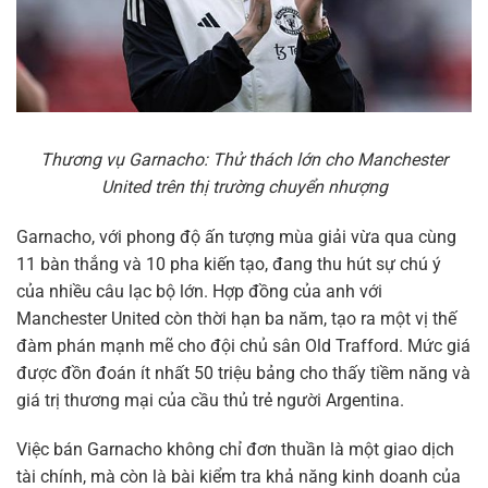
Thương vụ Garnacho: Thử thách lớn cho Manchester
United trên thị trường chuyển nhượng
Garnacho, với phong độ ấn tượng mùa giải vừa qua cùng
11 bàn thắng và 10 pha kiến tạo, đang thu hút sự chú ý
của nhiều câu lạc bộ lớn. Hợp đồng của anh với
Manchester United còn thời hạn ba năm, tạo ra một vị thế
đàm phán mạnh mẽ cho đội chủ sân Old Trafford. Mức giá
được đồn đoán ít nhất 50 triệu bảng cho thấy tiềm năng và
giá trị thương mại của cầu thủ trẻ người Argentina.
Việc bán Garnacho không chỉ đơn thuần là một giao dịch
tài chính, mà còn là bài kiểm tra khả năng kinh doanh của