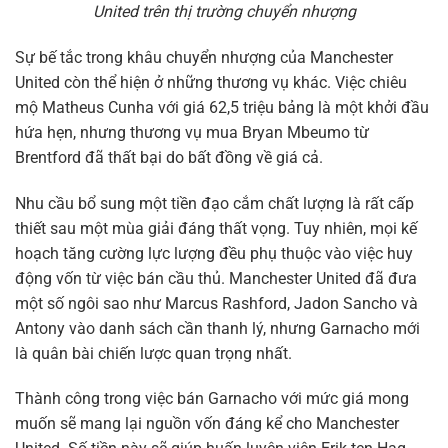
United trên thị trường chuyển nhượng
Sự bế tắc trong khâu chuyển nhượng của Manchester
United còn thể hiện ở những thương vụ khác. Việc chiêu
mộ Matheus Cunha với giá 62,5 triệu bảng là một khởi đầu
hứa hẹn, nhưng thương vụ mua Bryan Mbeumo từ
Brentford đã thất bại do bất đồng về giá cả.
Nhu cầu bổ sung một tiền đạo cắm chất lượng là rất cấp
thiết sau một mùa giải đáng thất vọng. Tuy nhiên, mọi kế
hoạch tăng cường lực lượng đều phụ thuộc vào việc huy
động vốn từ việc bán cầu thủ. Manchester United đã đưa
một số ngôi sao như Marcus Rashford, Jadon Sancho và
Antony vào danh sách cần thanh lý, nhưng Garnacho mới
là quân bài chiến lược quan trọng nhất.
Thành công trong việc bán Garnacho với mức giá mong
muốn sẽ mang lại nguồn vốn đáng kể cho Manchester