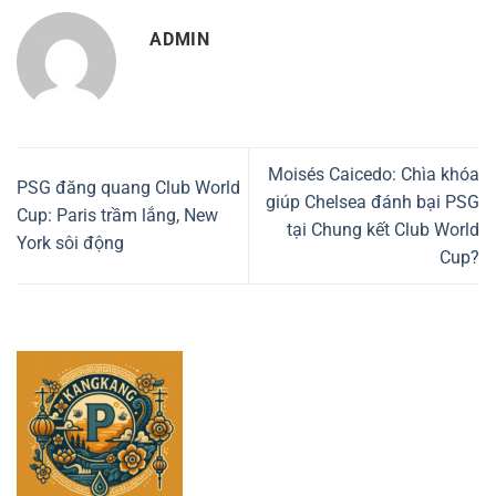
ADMIN
Moisés Caicedo: Chìa khóa
PSG đăng quang Club World
giúp Chelsea đánh bại PSG
Cup: Paris trầm lắng, New
tại Chung kết Club World
York sôi động
Cup?