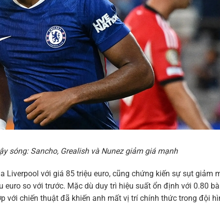
ậy sóng: Sancho, Grealish và Nunez giảm giá mạnh
Liverpool với giá 85 triệu euro, cũng chứng kiến sự sụt giảm
iệu euro so với trước. Mặc dù duy trì hiệu suất ổn định với 0.80 b
p với chiến thuật đã khiến anh mất vị trí chính thức trong đội h