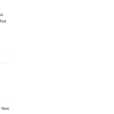
ầu
 huy
, New