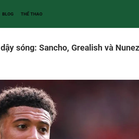
BLOG
THỂ THAO
dậy sóng: Sancho, Grealish và Nune