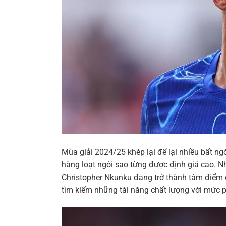
Mùa giải 2024/25 khép lại để lại nhiều bất ng
hàng loạt ngôi sao từng được định giá cao. 
Christopher Nkunku đang trở thành tâm điểm c
tìm kiếm những tài năng chất lượng với mức ph