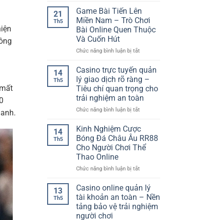
Người
–
Lệ
Game Bài Tiến Lên
21
Chơi
Cách
Cược
Miền Nam – Trò Chơi
Th5
Hiện
Đọc
Thể
hiện
Bài Online Quen Thuộc
Đại
Dữ
Thao
Và Cuốn Hút
hông
Liệu
Online
Trước
–
ở
Chức năng bình luận bị tắt
Khi
Cách
Game
Chọn
Theo
Bài
Casino trực tuyến quản
14
Kèo
Dõi
Tiến
lý giao dịch rõ ràng –
Th5
Kèo
Lên
 mất
Tiêu chí quan trọng cho
Và
Miền
trải nghiệm an toàn
0
Phân
Nam
Tích
–
ở
Chức năng bình luận bị tắt
 anh.
Hiệu
Trò
Casino
Quả
Chơi
trực
Kinh Nghiệm Cược
14
Bài
tuyến
Bóng Đá Châu Âu RR88
Th5
Online
quản
Cho Người Chơi Thể
Quen
lý
Thao Online
Thuộc
giao
Và
dịch
ở
Chức năng bình luận bị tắt
Cuốn
rõ
Kinh
Hút
ràng
Nghiệm
Casino online quản lý
13
–
Cược
tài khoản an toàn – Nền
Th5
Tiêu
Bóng
tảng bảo vệ trải nghiệm
chí
Đá
người chơi
quan
Châu