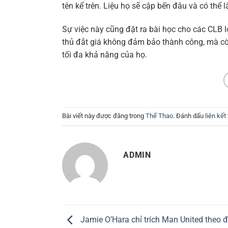
tên kể trên. Liệu họ sẽ cập bến đâu và có thể
Sự việc này cũng đặt ra bài học cho các CLB l
thủ đắt giá không đảm bảo thành công, mà còn
tối đa khả năng của họ.
Bài viết này được đăng trong
Thể Thao
. Đánh dấu
liên kết
ADMIN
Jamie O’Hara chỉ trích Man United theo 