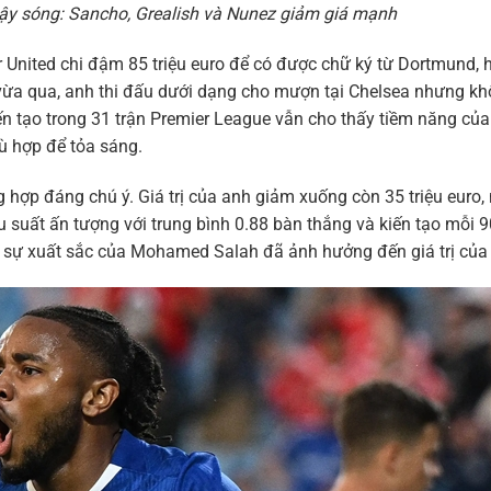
ậy sóng: Sancho, Grealish và Nunez giảm giá mạnh
United chi đậm 85 triệu euro để có được chữ ký từ Dortmund, 
i vừa qua, anh thi đấu dưới dạng cho mượn tại Chelsea nhưng k
iến tạo trong 31 trận Premier League vẫn cho thấy tiềm năng của
ù hợp để tỏa sáng.
g hợp đáng chú ý. Giá trị của anh giảm xuống còn 35 triệu euro,
ệu suất ấn tượng với trung bình 0.88 bàn thắng và kiến tạo mỗi 9
do sự xuất sắc của Mohamed Salah đã ảnh hưởng đến giá trị của