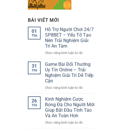
BÀI VIẾT MỚI
Hỗ Trợ Người Chơi 24/7
01
SP8BET – Yếu Tố Tạo
Th6
Nên Trải Nghiệm Giải
Trí An Tâm
ở
Chức năng bình luận bị tắt
Hỗ
Trợ
Game Bài Đổi Thưởng
31
Người
Uy Tín Online – Trải
Th5
Chơi
Nghiệm Giải Trí Dễ Tiếp
24/7
Cận
SP8BET
–
ở
Chức năng bình luận bị tắt
Yếu
Game
Tố
Bài
Kinh Nghiệm Cược
26
Tạo
Đổi
Bóng Đá Cho Người Mới
Th5
Nên
Thưởng
Giúp Bắt Đầu Tỉnh Táo
Trải
Uy
Và An Toàn Hơn
Nghiệm
Tín
Giải
Online
ở
Chức năng bình luận bị tắt
Trí
–
Kinh