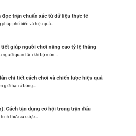
đọc trận chuẩn xác từ dữ liệu thực tế
pháp phổ biến và hiệu quả...
tiết giúp người chơi nâng cao tỷ lệ thắng
u người quan tâm khi bộ môn...
n chi tiết cách chơi và chiến lược hiệu quả
 giới hạn ở bóng...
p): Cách tận dụng cơ hội trong trận đấu
à hình thức cá cược...