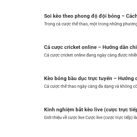
Soi kèo theo phong độ đội bóng – Cách 
Trong cá cược thể thao, một trong những phương 
Cá cược cricket online – Hướng dẫn chi 
Cá cược cricket online đang ngày càng được nhiề
Kèo bóng bầu dục trực tuyến – Hướng dẫ
Cá cược thể thao ngày càng đa dạng và không còn
Kinh nghiệm bắt kèo live (cược trực tiế
Giới thiệu về cược live Cược live (cược trực tiếp) l