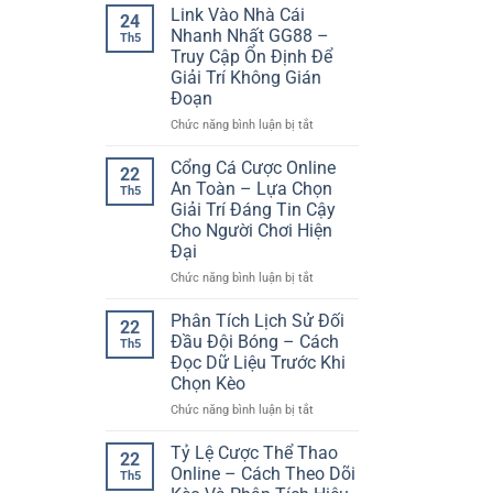
An
Trải
Nghiệm
Link Vào Nhà Cái
24
Tâm
Nghiệm
Cược
Nhanh Nhất GG88 –
Th5
Giải
Bóng
Truy Cập Ổn Định Để
Trí
Đá
Giải Trí Không Gián
Dễ
Cho
Đoạn
Tiếp
Người
Cận
Mới
ở
Chức năng bình luận bị tắt
Giúp
Link
Bắt
Vào
Cổng Cá Cược Online
22
Đầu
Nhà
An Toàn – Lựa Chọn
Th5
Tỉnh
Cái
Giải Trí Đáng Tin Cậy
Táo
Nhanh
Cho Người Chơi Hiện
Và
Nhất
Đại
An
GG88
Toàn
–
ở
Chức năng bình luận bị tắt
Hơn
Truy
Cổng
Cập
Cá
Phân Tích Lịch Sử Đối
22
Ổn
Cược
Đầu Đội Bóng – Cách
Th5
Định
Online
Đọc Dữ Liệu Trước Khi
Để
An
Chọn Kèo
Giải
Toàn
Trí
–
ở
Chức năng bình luận bị tắt
Không
Lựa
Phân
Gián
Chọn
Tích
Tỷ Lệ Cược Thể Thao
22
Đoạn
Giải
Lịch
Online – Cách Theo Dõi
Th5
Trí
Sử