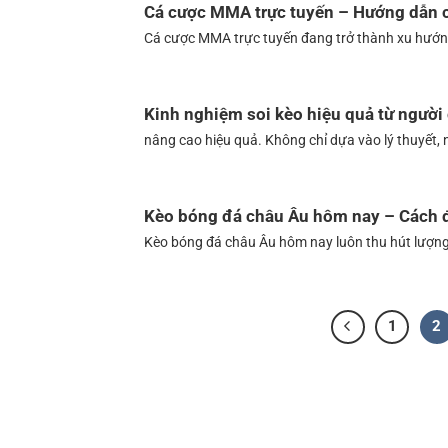
Cá cược MMA trực tuyến – Hướng dẫn ch
Cá cược MMA trực tuyến đang trở thành xu hướng n
Kinh nghiệm soi kèo hiệu quả từ người
nâng cao hiệu quả. Không chỉ dựa vào lý thuyết, 
Kèo bóng đá châu Âu hôm nay – Cách đ
Kèo bóng đá châu Âu hôm nay luôn thu hút lượng l
1
2