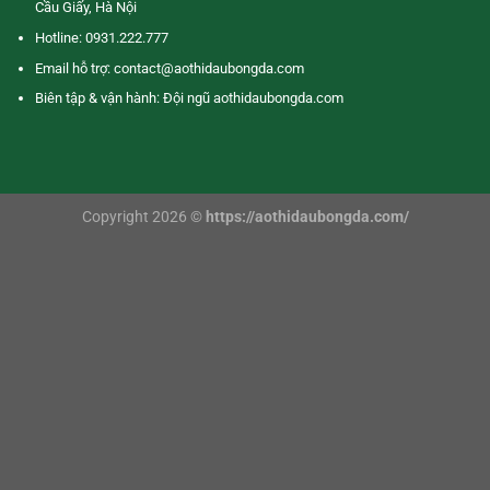
Cầu Giấy, Hà Nội
Hotline: 0931.222.777
Email hỗ trợ:
contact@aothidaubongda.com
Biên tập & vận hành: Đội ngũ aothidaubongda.com
Copyright 2026 ©
https://aothidaubongda.com/