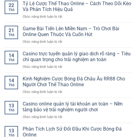
Tích
Tỷ Lệ Cược Thể Thao Online – Cách Theo Dõi Kèo
–
Định
22
Hơn
Lịch
Lựa
Và Phân Tích Hiệu Quả
Để
Th5
Sử
Chọn
Giải
ở
Chức năng bình luận bị tắt
Đối
Giải
Trí
Tỷ
Đầu
Trí
Không
Lệ
Game Bài Tiến Lên Miền Nam – Trò Chơi Bài
Đội
Đáng
21
Gián
Cược
Bóng
Online Quen Thuộc Và Cuốn Hút
Tin
Đoạn
Th5
Thể
–
Cậy
ở
Chức năng bình luận bị tắt
Thao
Cách
Cho
Game
Online
Đọc
Người
Bài
Casino trực tuyến quản lý giao dịch rõ ràng – Tiêu
–
Dữ
14
Chơi
Tiến
Cách
chí quan trọng cho trải nghiệm an toàn
Liệu
Hiện
Th5
Lên
Theo
Trước
Đại
ở
Chức năng bình luận bị tắt
Miền
Dõi
Khi
Casino
Nam
Kèo
Chọn
trực
Kinh Nghiệm Cược Bóng Đá Châu Âu RR88 Cho
–
Và
14
Kèo
tuyến
Trò
Người Chơi Thể Thao Online
Phân
Th5
quản
Chơi
Tích
ở
Chức năng bình luận bị tắt
lý
Bài
Hiệu
Kinh
giao
Online
Quả
Nghiệm
Casino online quản lý tài khoản an toàn – Nền
dịch
Quen
13
Cược
rõ
tảng bảo vệ trải nghiệm người chơi
Thuộc
Th5
Bóng
ràng
Và
ở
Chức năng bình luận bị tắt
Đá
–
Cuốn
Casino
Châu
Tiêu
Hút
online
Phân Tích Lịch Sử Đối Đầu Khi Cược Bóng Đá
Âu
chí
13
quản
RR88
Online
quan
Th5