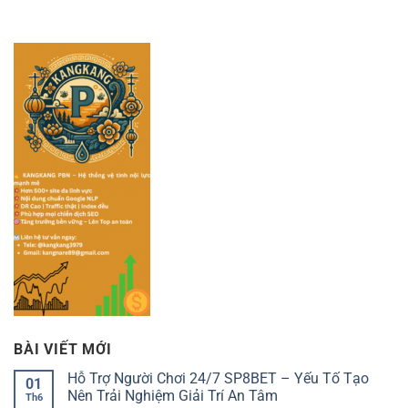
BÀI VIẾT MỚI
Hỗ Trợ Người Chơi 24/7 SP8BET – Yếu Tố Tạo
01
Nên Trải Nghiệm Giải Trí An Tâm
Th6