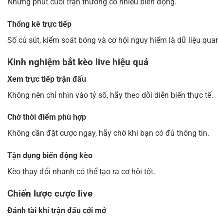
Những phút cuối trận thường có nhiều biến động.
Thống kê trực tiếp
Số cú sút, kiểm soát bóng và cơ hội nguy hiểm là dữ liệu quan
Kinh nghiệm bắt kèo live hiệu quả
Xem trực tiếp trận đấu
Không nên chỉ nhìn vào tỷ số, hãy theo dõi diễn biến thực tế.
Chờ thời điểm phù hợp
Không cần đặt cược ngay, hãy chờ khi bạn có đủ thông tin.
Tận dụng biến động kèo
Kèo thay đổi nhanh có thể tạo ra cơ hội tốt.
Chiến lược cược live
Đánh tài khi trận đấu cởi mở