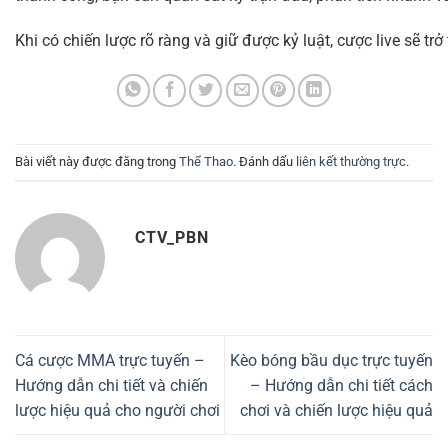
Khi có chiến lược rõ ràng và giữ được kỷ luật, cược live sẽ tr
Bài viết này được đăng trong
Thể Thao
. Đánh dấu
liên kết thường trực
.
CTV_PBN
Cá cược MMA trực tuyến –
Kèo bóng bầu dục trực tuyến
Hướng dẫn chi tiết và chiến
– Hướng dẫn chi tiết cách
lược hiệu quả cho người chơi
chơi và chiến lược hiệu quả