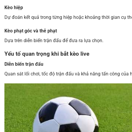
Kèo hiệp
Dự đoán kết quả trong từng hiệp hoặc khoảng thời gian cụ th
Kèo phạt góc và thẻ phạt
Dựa trên diễn biến trận đấu để đưa ra lựa chọn.
Yếu tố quan trọng khi bắt kèo live
Diễn biến trận đấu
Quan sát lối chơi, tốc độ trận đấu và khả năng tấn công của h