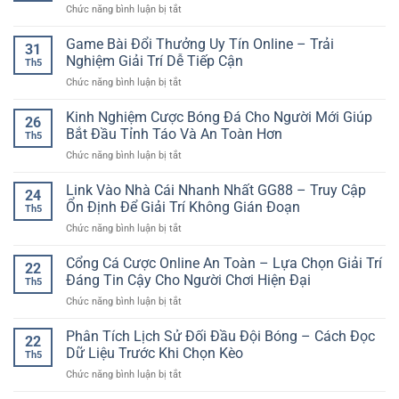
ở
Chức năng bình luận bị tắt
Hỗ
Trợ
Game Bài Đổi Thưởng Uy Tín Online – Trải
31
Người
Nghiệm Giải Trí Dễ Tiếp Cận
Th5
Chơi
ở
Chức năng bình luận bị tắt
24/7
Game
SP8BET
Bài
Kinh Nghiệm Cược Bóng Đá Cho Người Mới Giúp
–
26
Đổi
Yếu
Bắt Đầu Tỉnh Táo Và An Toàn Hơn
Th5
Thưởng
Tố
ở
Chức năng bình luận bị tắt
Uy
Tạo
Kinh
Tín
Nên
Nghiệm
Link Vào Nhà Cái Nhanh Nhất GG88 – Truy Cập
Online
Trải
24
Cược
–
Ổn Định Để Giải Trí Không Gián Đoạn
Nghiệm
Th5
Bóng
Trải
Giải
ở
Chức năng bình luận bị tắt
Đá
Nghiệm
Trí
Link
Cho
Giải
An
Vào
Cổng Cá Cược Online An Toàn – Lựa Chọn Giải Trí
Người
Trí
22
Tâm
Nhà
Mới
Đáng Tin Cậy Cho Người Chơi Hiện Đại
Dễ
Th5
Cái
Giúp
Tiếp
ở
Chức năng bình luận bị tắt
Nhanh
Bắt
Cận
Cổng
Nhất
Đầu
Cá
Phân Tích Lịch Sử Đối Đầu Đội Bóng – Cách Đọc
GG88
Tỉnh
22
Cược
–
Dữ Liệu Trước Khi Chọn Kèo
Táo
Th5
Online
Truy
Và
ở
Chức năng bình luận bị tắt
An
Cập
An
Phân
Toàn
Ổn
Toàn