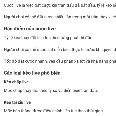
Cược live là việc đặt cược khi trận đấu đã bắt đầu, tỷ lệ kèo sẽ
Người chơi có thể đặt cược nhiều lần trong một trận thay vì ch
Đặc điểm của cược live
Tỷ lệ kèo thay đổi liên tục theo từng phút thi đấu.
Người chơi có thể quan sát diễn biến thực tế trước khi quyết đ
Tốc độ đặt cược nhanh, yêu cầu phản xạ tốt và khả năng phâ
Các loại kèo live phổ biến
Kèo chấp live
Mức chấp thay đổi theo tỷ số và diễn biến trận đấu.
Kèo tài xỉu live
Mốc bàn thắng được điều chỉnh liên tục theo thời gian.