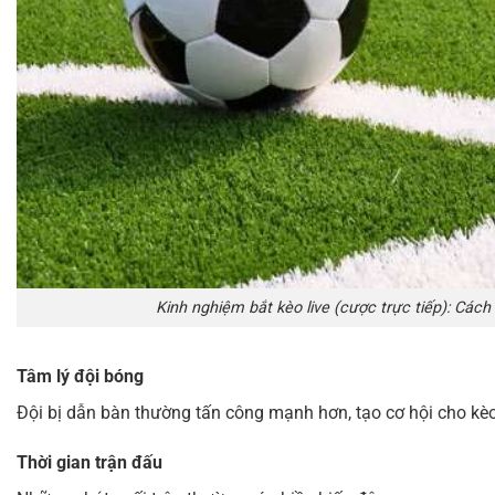
Kinh nghiệm bắt kèo live (cược trực tiếp): Cách
Tâm lý đội bóng
Đội bị dẫn bàn thường tấn công mạnh hơn, tạo cơ hội cho kèo
Thời gian trận đấu