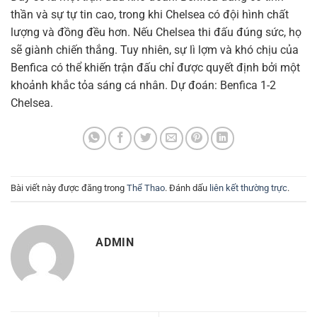
thần và sự tự tin cao, trong khi Chelsea có đội hình chất
lượng và đồng đều hơn. Nếu Chelsea thi đấu đúng sức, họ
sẽ giành chiến thắng. Tuy nhiên, sự lì lợm và khó chịu của
Benfica có thể khiến trận đấu chỉ được quyết định bởi một
khoảnh khắc tỏa sáng cá nhân. Dự đoán: Benfica 1-2
Chelsea.
Bài viết này được đăng trong
Thể Thao
. Đánh dấu
liên kết thường trực
.
ADMIN