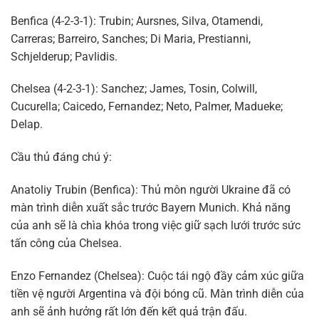
Benfica (4-2-3-1): Trubin; Aursnes, Silva, Otamendi,
Carreras; Barreiro, Sanches; Di Maria, Prestianni,
Schjelderup; Pavlidis.
Chelsea (4-2-3-1): Sanchez; James, Tosin, Colwill,
Cucurella; Caicedo, Fernandez; Neto, Palmer, Madueke;
Delap.
Cầu thủ đáng chú ý:
Anatoliy Trubin (Benfica): Thủ môn người Ukraine đã có
màn trình diễn xuất sắc trước Bayern Munich. Khả năng
của anh sẽ là chìa khóa trong việc giữ sạch lưới trước sức
tấn công của Chelsea.
Enzo Fernandez (Chelsea): Cuộc tái ngộ đầy cảm xúc giữa
tiền vệ người Argentina và đội bóng cũ. Màn trình diễn của
anh sẽ ảnh hưởng rất lớn đến kết quả trận đấu.