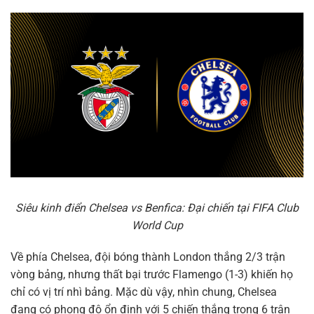
Siêu kinh điển Chelsea vs Benfica: Đại chiến tại FIFA Club
World Cup
Về phía Chelsea, đội bóng thành London thắng 2/3 trận
vòng bảng, nhưng thất bại trước Flamengo (1-3) khiến họ
chỉ có vị trí nhì bảng. Mặc dù vậy, nhìn chung, Chelsea
đang có phong độ ổn định với 5 chiến thắng trong 6 trận