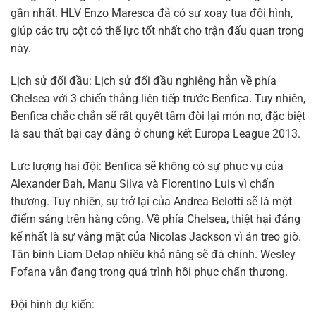
gần nhất. HLV Enzo Maresca đã có sự xoay tua đội hình,
giúp các trụ cột có thể lực tốt nhất cho trận đấu quan trọng
này.
Lịch sử đối đầu: Lịch sử đối đầu nghiêng hẳn về phía
Chelsea với 3 chiến thắng liên tiếp trước Benfica. Tuy nhiên,
Benfica chắc chắn sẽ rất quyết tâm đòi lại món nợ, đặc biệt
là sau thất bại cay đắng ở chung kết Europa League 2013.
Lực lượng hai đội: Benfica sẽ không có sự phục vụ của
Alexander Bah, Manu Silva và Florentino Luis vì chấn
thương. Tuy nhiên, sự trở lại của Andrea Belotti sẽ là một
điểm sáng trên hàng công. Về phía Chelsea, thiệt hại đáng
kể nhất là sự vắng mặt của Nicolas Jackson vì án treo giò.
Tân binh Liam Delap nhiều khả năng sẽ đá chính. Wesley
Fofana vẫn đang trong quá trình hồi phục chấn thương.
Đội hình dự kiến: