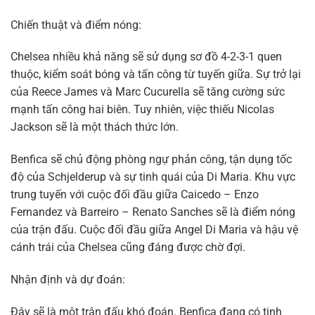
Chiến thuật và điểm nóng:
Chelsea nhiều khả năng sẽ sử dụng sơ đồ 4-2-3-1 quen
thuộc, kiểm soát bóng và tấn công từ tuyến giữa. Sự trở lại
của Reece James và Marc Cucurella sẽ tăng cường sức
mạnh tấn công hai biên. Tuy nhiên, việc thiếu Nicolas
Jackson sẽ là một thách thức lớn.
Benfica sẽ chủ động phòng ngự phản công, tận dụng tốc
độ của Schjelderup và sự tinh quái của Di Maria. Khu vực
trung tuyến với cuộc đối đầu giữa Caicedo – Enzo
Fernandez và Barreiro – Renato Sanches sẽ là điểm nóng
của trận đấu. Cuộc đối đầu giữa Angel Di Maria và hậu vệ
cánh trái của Chelsea cũng đáng được chờ đợi.
Nhận định và dự đoán:
Đây sẽ là một trận đấu khó đoán. Benfica đang có tinh