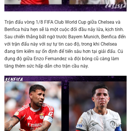
Trận đấu vòng 1/8 FIFA Club World Cup giữa Chelsea và
Benfica hứa hẹn sẽ là một cuộc đối đầu nảy lửa, kịch tính.
Sau chiến thắng bất ngờ trước Bayern Munich, Benfica đến
với trận đấu này với sự tự tin cao độ, trong khi Chelsea
đang tìm kiếm sự ổn định để tiến sâu hơn tại giải đấu. Cú
đụng độ giữa Enzo Fernandez và đội bóng cũ càng làm
tăng thêm sức hấp dẫn cho trận cầu này.