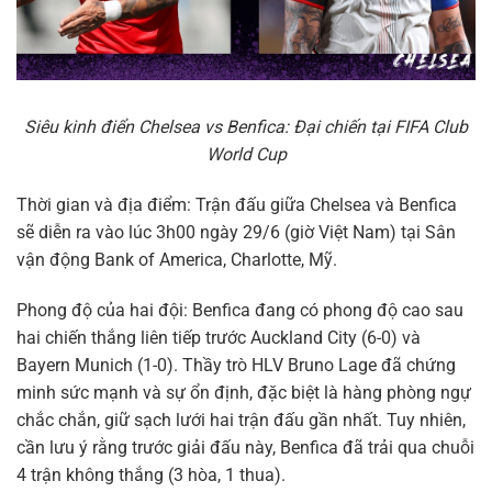
Siêu kinh điển Chelsea vs Benfica: Đại chiến tại FIFA Club
World Cup
Thời gian và địa điểm: Trận đấu giữa Chelsea và Benfica
sẽ diễn ra vào lúc 3h00 ngày 29/6 (giờ Việt Nam) tại Sân
vận động Bank of America, Charlotte, Mỹ.
Phong độ của hai đội: Benfica đang có phong độ cao sau
hai chiến thắng liên tiếp trước Auckland City (6-0) và
Bayern Munich (1-0). Thầy trò HLV Bruno Lage đã chứng
minh sức mạnh và sự ổn định, đặc biệt là hàng phòng ngự
chắc chắn, giữ sạch lưới hai trận đấu gần nhất. Tuy nhiên,
cần lưu ý rằng trước giải đấu này, Benfica đã trải qua chuỗi
4 trận không thắng (3 hòa, 1 thua).