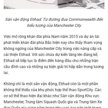
Sân vận động Etihad: Từ đường đua Commonwealth đến
biểu tượng của Manchester City
Việc mở rộng khán đài phía Nam năm 2015 và dự án tái
phát triển khán đài phía Bắc hiện nay cho thấy tham vọng
không ngừng của Manchester City trong việc nâng cấp và
cải thiện Etihad. Với sức chứa dự kiến tăng lên đáng kể,
Etihad sẽ tiếp tục là điểm đến hàng đầu cho những trận
cầu đỉnh cao và những sự kiện giải trí hấp dẫn trong tương
lai.
Không chỉ là một sân vận động, Etihad còn là một phần
không thể thiếu của khu phức hợp thể thao SportCity. Các
cơ sở thể thao hiện đại khác như Sân vận động Khu vực
Manchester, Trung tâm Squash Quốc gia và Trung tâm Xe
đạp Quốc gia cùng nằm trong khu vực, tạo nên một trung