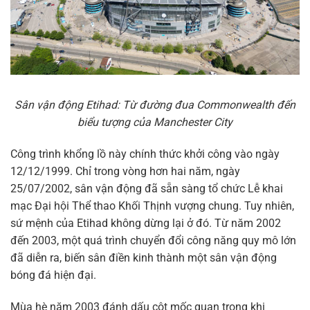
Sân vận động Etihad: Từ đường đua Commonwealth đến
biểu tượng của Manchester City
Công trình khổng lồ này chính thức khởi công vào ngày
12/12/1999. Chỉ trong vòng hơn hai năm, ngày
25/07/2002, sân vận động đã sẵn sàng tổ chức Lễ khai
mạc Đại hội Thể thao Khối Thịnh vượng chung. Tuy nhiên,
sứ mệnh của Etihad không dừng lại ở đó. Từ năm 2002
đến 2003, một quá trình chuyển đổi công năng quy mô lớn
đã diễn ra, biến sân điền kinh thành một sân vận động
bóng đá hiện đại.
Mùa hè năm 2003 đánh dấu cột mốc quan trọng khi