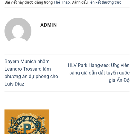
Bài viết này được đăng trong
Thể Thao
. Đánh dấu
liên kết thường trực
.
ADMIN
Bayern Munich nhắm
HLV Park Hang-seo: Ứng viên
Leandro Trossard làm
sáng giá dẫn dắt tuyển quốc
phương án dự phòng cho
gia Ấn Độ
Luis Diaz