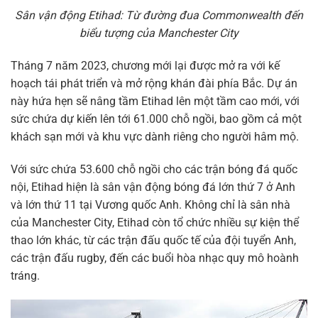
Sân vận động Etihad: Từ đường đua Commonwealth đến
biểu tượng của Manchester City
Tháng 7 năm 2023, chương mới lại được mở ra với kế
hoạch tái phát triển và mở rộng khán đài phía Bắc. Dự án
này hứa hẹn sẽ nâng tầm Etihad lên một tầm cao mới, với
sức chứa dự kiến lên tới 61.000 chỗ ngồi, bao gồm cả một
khách sạn mới và khu vực dành riêng cho người hâm mộ.
Với sức chứa 53.600 chỗ ngồi cho các trận bóng đá quốc
nội, Etihad hiện là sân vận động bóng đá lớn thứ 7 ở Anh
và lớn thứ 11 tại Vương quốc Anh. Không chỉ là sân nhà
của Manchester City, Etihad còn tổ chức nhiều sự kiện thể
thao lớn khác, từ các trận đấu quốc tế của đội tuyển Anh,
các trận đấu rugby, đến các buổi hòa nhạc quy mô hoành
tráng.