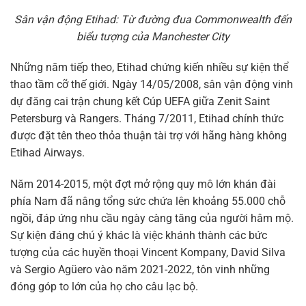
Sân vận động Etihad: Từ đường đua Commonwealth đến
biểu tượng của Manchester City
Những năm tiếp theo, Etihad chứng kiến nhiều sự kiện thể
thao tầm cỡ thế giới. Ngày 14/05/2008, sân vận động vinh
dự đăng cai trận chung kết Cúp UEFA giữa Zenit Saint
Petersburg và Rangers. Tháng 7/2011, Etihad chính thức
được đặt tên theo thỏa thuận tài trợ với hãng hàng không
Etihad Airways.
Năm 2014-2015, một đợt mở rộng quy mô lớn khán đài
phía Nam đã nâng tổng sức chứa lên khoảng 55.000 chỗ
ngồi, đáp ứng nhu cầu ngày càng tăng của người hâm mộ.
Sự kiện đáng chú ý khác là việc khánh thành các bức
tượng của các huyền thoại Vincent Kompany, David Silva
và Sergio Agüero vào năm 2021-2022, tôn vinh những
đóng góp to lớn của họ cho câu lạc bộ.