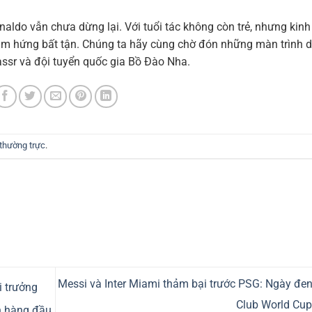
aldo vẫn chưa dừng lại. Với tuổi tác không còn trẻ, nhưng kinh
m hứng bất tận. Chúng ta hãy cùng chờ đón những màn trình d
assr và đội tuyển quốc gia Bồ Đào Nha.
 thường trực
.
Messi và Inter Miami thảm bại trước PSG: Ngày đen 
i trưởng
Club World Cu
ên hàng đầu