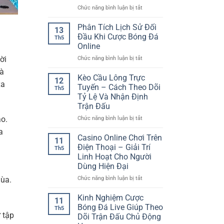
trọng
Âu
ở
Chức năng bình luận bị tắt
cho
RR88
Casino
trải
Cho
online
Phân Tích Lịch Sử Đối
13
nghiệm
Người
quản
Đầu Khi Cược Bóng Đá
Th5
an
Chơi
lý
Online
toàn
Thể
tài
ời
Thao
ở
Chức năng bình luận bị tắt
khoản
Online
Phân
an
là
Tích
toàn
Kèo Cầu Lông Trực
12
xa
Lịch
–
Tuyến – Cách Theo Dõi
Th5
Sử
Nền
Tỷ Lệ Và Nhận Định
Đối
tảng
Trận Đấu
Đầu
bảo
Khi
vệ
ở
ao.
Chức năng bình luận bị tắt
Cược
trải
Kèo
a
Bóng
nghiệm
Cầu
Casino Online Chơi Trên
11
Đá
người
Lông
Điện Thoại – Giải Trí
Th5
Online
chơi
Trực
Linh Hoạt Cho Người
Tuyến
Dùng Hiện Đại
–
Cách
ở
Chức năng bình luận bị tắt
mùa.
Theo
Casino
Dõi
Online
Kinh Nghiệm Cược
11
Tỷ
Chơi
Bóng Đá Live Giúp Theo
Th5
Lệ
Trên
 tập
Dõi Trận Đấu Chủ Động
Và
Điện