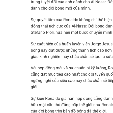
trung tuyệt đối của anh dành cho Al-Nassr. Đ
dành cho đội bóng mới của mình.
Sự quyết tâm của Ronaldo không chỉ thể hiệ
động thái tích cực của Al-Nassr. Đội bóng đan
Stefano Pioli, hứa hẹn một bước chuyển mình 
Sự xuất hiện của huấn luyện viên Jorge Jesus
bóng này đạt được những thành tích cao hơn n
giàu kinh nghiệm này chắc chắn sẽ tạo ra sứ
Với hợp đồng mới và sự chuẩn bị kỹ lưỡng, R
cũng đặt mục tiêu cao nhất cho đội tuyển quố
ngừng nghỉ của siêu sao này chắc chắn sẽ tiế
giới.
Sự kiện Ronaldo gia hạn hợp đồng cũng đánh d
hữu một cầu thủ đẳng cấp thế giới như Ronald
của đội bóng trên bản đồ bóng đá thế giới.