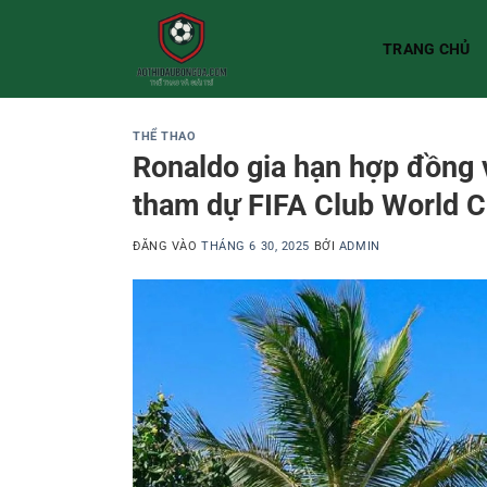
Bỏ
qua
TRANG CHỦ
nội
dung
THỂ THAO
Ronaldo gia hạn hợp đồng 
tham dự FIFA Club World 
ĐĂNG VÀO
THÁNG 6 30, 2025
BỞI
ADMIN