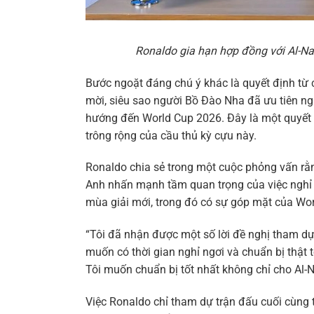
Ronaldo gia hạn hợp đồng với Al-N
Bước ngoặt đáng chú ý khác là quyết định từ
mời, siêu sao người Bồ Đào Nha đã ưu tiên nghỉ
hướng đến World Cup 2026. Đây là một quyết đ
trông rộng của cầu thủ kỳ cựu này.
Ronaldo chia sẻ trong một cuộc phỏng vấn rằng
Anh nhấn mạnh tầm quan trọng của việc nghỉ 
mùa giải mới, trong đó có sự góp mặt của Wor
“Tôi đã nhận được một số lời đề nghị tham dự 
muốn có thời gian nghỉ ngơi và chuẩn bị thật tố
Tôi muốn chuẩn bị tốt nhất không chỉ cho Al-N
Việc Ronaldo chỉ tham dự trận đấu cuối cùng t