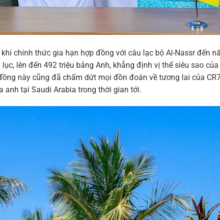
 khi chính thức gia hạn hợp đồng với câu lạc bộ Al-Nassr đến 
 lục, lên đến 492 triệu bảng Anh, khẳng định vị thế siêu sao của
p đồng này cũng đã chấm dứt mọi đồn đoán về tương lai của CR7
anh tại Saudi Arabia trong thời gian tới.