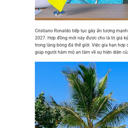
Cristiano Ronaldo tiếp tục gây ấn tượng mạnh
2027. Hợp đồng mới này được cho là trị giá kỷ
trong làng bóng đá thế giới. Việc gia hạn hợ
giúp người hâm mộ an tâm về sự hiện diện của 