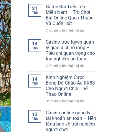
Người
–
Lệ
Game Bài Tiến Lên
21
Chơi
Cách
Cược
Miền Nam – Trò Chơi
Th5
Hiện
Đọc
Thể
Bài Online Quen Thuộc
Đại
Dữ
Thao
Và Cuốn Hút
Liệu
Online
Trước
–
ở
Chức năng bình luận bị tắt
Khi
Cách
Game
Chọn
Theo
Bài
Casino trực tuyến quản
14
Kèo
Dõi
Tiến
lý giao dịch rõ ràng –
Th5
Kèo
Lên
Tiêu chí quan trọng cho
Và
Miền
trải nghiệm an toàn
Phân
Nam
Tích
–
ở
Chức năng bình luận bị tắt
Hiệu
Trò
Casino
Quả
Chơi
trực
Kinh Nghiệm Cược
14
Bài
tuyến
Bóng Đá Châu Âu RR88
Th5
Online
quản
Cho Người Chơi Thể
Quen
lý
Thao Online
Thuộc
giao
Và
dịch
ở
Chức năng bình luận bị tắt
Cuốn
rõ
Kinh
Hút
ràng
Nghiệm
Casino online quản lý
13
–
Cược
tài khoản an toàn – Nền
Th5
Tiêu
Bóng
tảng bảo vệ trải nghiệm
chí
Đá
người chơi
quan
Châu