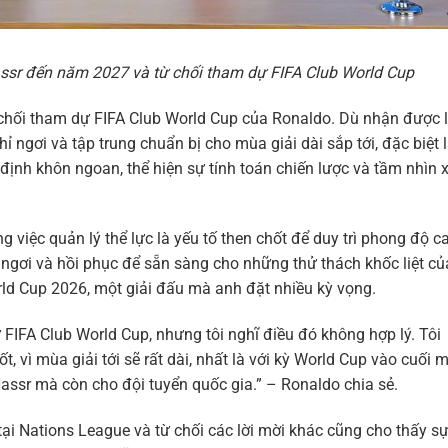
assr đến năm 2027 và từ chối tham dự FIFA Club World Cup
 chối tham dự FIFA Club World Cup của Ronaldo. Dù nhận được l
 ngơi và tập trung chuẩn bị cho mùa giải dài sắp tới, đặc biệt 
ịnh khôn ngoan, thể hiện sự tính toán chiến lược và tầm nhìn 
 việc quản lý thể lực là yếu tố then chốt để duy trì phong độ c
ngơi và hồi phục để sẵn sàng cho những thử thách khốc liệt củ
ld Cup 2026, một giải đấu mà anh đặt nhiều kỳ vọng.
FIFA Club World Cup, nhưng tôi nghĩ điều đó không hợp lý. Tôi
t, vì mùa giải tới sẽ rất dài, nhất là với kỳ World Cup vào cuối 
assr mà còn cho đội tuyển quốc gia.” – Ronaldo chia sẻ.
ại Nations League và từ chối các lời mời khác cũng cho thấy sự