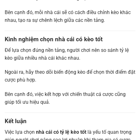
Bên cạnh đó, mỗi nhà cái sẽ có cách điều chỉnh kèo khác
nhau, tạo ra sự chênh lệch giữa các nền tảng.
Kinh nghiệm chọn nhà cái có kèo tốt
Để lựa chọn đúng nền tảng, người chơi nên so sánh tỷ lệ
kèo giữa nhiều nhà cái khác nhau.
Ngoài ra, hãy theo dõi biến động kèo để chọn thời điểm đặt
cược phù hợp.
Bên cạnh đó, việc kết hợp với chiến thuật cá cược cũng
giúp tối ưu hiệu quả.
Kết luận
Việc lựa chọn
nhà cái có tỷ lệ kèo tốt
là yếu tố quan trọng
giúp người chơi nâng cao lợi nhuận khi tham gia cá cược.