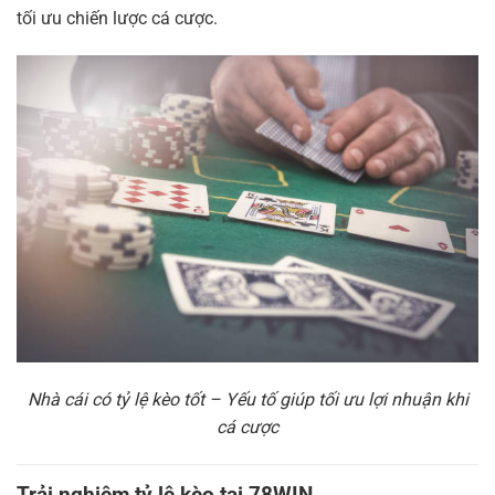
tối ưu chiến lược cá cược.
Nhà cái có tỷ lệ kèo tốt – Yếu tố giúp tối ưu lợi nhuận khi
cá cược
Trải nghiệm tỷ lệ kèo tại 78WIN