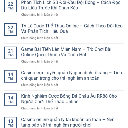
Cá
Phân Tích Lịch Sử Đối Đầu Đội Bóng – Cách Đọc
GG88
Tỉnh
22
Cược
–
Dữ Liệu Trước Khi Chọn Kèo
Táo
Th5
Online
Truy
Và
ở
Chức năng bình luận bị tắt
An
Cập
An
Phân
Toàn
Ổn
Toàn
Tích
Tỷ Lệ Cược Thể Thao Online – Cách Theo Dõi Kèo
–
Định
22
Hơn
Lịch
Lựa
Và Phân Tích Hiệu Quả
Để
Th5
Sử
Chọn
Giải
ở
Chức năng bình luận bị tắt
Đối
Giải
Trí
Tỷ
Đầu
Trí
Không
Lệ
Game Bài Tiến Lên Miền Nam – Trò Chơi Bài
Đội
Đáng
21
Gián
Cược
Bóng
Online Quen Thuộc Và Cuốn Hút
Tin
Đoạn
Th5
Thể
–
Cậy
ở
Chức năng bình luận bị tắt
Thao
Cách
Cho
Game
Online
Đọc
Người
Bài
Casino trực tuyến quản lý giao dịch rõ ràng – Tiêu
–
Dữ
14
Chơi
Tiến
Cách
chí quan trọng cho trải nghiệm an toàn
Liệu
Hiện
Th5
Lên
Theo
Trước
Đại
ở
Chức năng bình luận bị tắt
Miền
Dõi
Khi
Casino
Nam
Kèo
Chọn
trực
Kinh Nghiệm Cược Bóng Đá Châu Âu RR88 Cho
–
Và
14
Kèo
tuyến
Trò
Người Chơi Thể Thao Online
Phân
Th5
quản
Chơi
Tích
ở
Chức năng bình luận bị tắt
lý
Bài
Hiệu
Kinh
giao
Online
Quả
Nghiệm
Casino online quản lý tài khoản an toàn – Nền
dịch
Quen
13
Cược
rõ
tảng bảo vệ trải nghiệm người chơi
Thuộc
Th5
Bóng