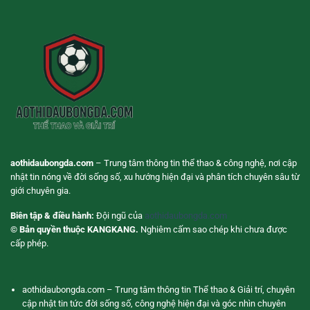
Đấu
Giúp
Cho
Theo
Người
Dõi
Dùng
Trận
Hiện
Đấu
Đại
Chủ
Động
Hơn
aothidaubongda.com
– Trung tâm thông tin thể thao & công nghệ, nơi cập
nhật tin nóng về đời sống số, xu hướng hiện đại và phân tích chuyên sâu từ
giới chuyên gia.
Biên tập & điều hành:
Đội ngũ của
aothidaubongda.com
© Bản quyền thuộc KANGKANG.
Nghiêm cấm sao chép khi chưa được
cấp phép.
aothidaubongda.com – Trung tâm thông tin Thể thao & Giải trí, chuyên
cập nhật tin tức đời sống số, công nghệ hiện đại và góc nhìn chuyên