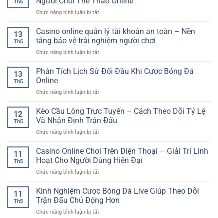
Người Chơi Thể Thao Online
Th5
quản
Chơi
Tích
ở
Chức năng bình luận bị tắt
lý
Bài
Hiệu
Kinh
giao
Online
Quả
Nghiệm
Casino online quản lý tài khoản an toàn – Nền
dịch
Quen
13
Cược
rõ
tảng bảo vệ trải nghiệm người chơi
Thuộc
Th5
Bóng
ràng
Và
ở
Chức năng bình luận bị tắt
Đá
–
Cuốn
Casino
Châu
Tiêu
Hút
online
Phân Tích Lịch Sử Đối Đầu Khi Cược Bóng Đá
Âu
chí
13
quản
RR88
Online
quan
Th5
lý
Cho
trọng
ở
Chức năng bình luận bị tắt
tài
Người
cho
Phân
khoản
Chơi
trải
Tích
Kèo Cầu Lông Trực Tuyến – Cách Theo Dõi Tỷ Lệ
an
Thể
12
nghiệm
Lịch
toàn
Và Nhận Định Trận Đấu
Thao
an
Th5
Sử
–
Online
toàn
ở
Chức năng bình luận bị tắt
Đối
Nền
Kèo
Đầu
tảng
Cầu
Casino Online Chơi Trên Điện Thoại – Giải Trí Linh
Khi
bảo
11
Lông
Cược
Hoạt Cho Người Dùng Hiện Đại
vệ
Th5
Trực
Bóng
trải
ở
Chức năng bình luận bị tắt
Tuyến
Đá
nghiệm
Casino
–
Online
người
Online
Kinh Nghiệm Cược Bóng Đá Live Giúp Theo Dõi
Cách
11
chơi
Chơi
Theo
Trận Đấu Chủ Động Hơn
Th5
Trên
Dõi
ở
Chức năng bình luận bị tắt
Điện
Tỷ