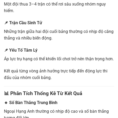
Một đội thua 3–4 trận có thể rơi sâu xuống nhóm nguy
hiểm.
📌 Trận Cầu Sinh Tử
Những trận giữa hai đội cuối bảng thường có nhịp độ căng
thẳng và nhiều biến động.
📌 Yếu Tố Tâm Lý
Áp lực trụ hạng có thể khiến lối chơi trở nên thận trọng hơn.
Kết quả từng vòng ảnh hưởng trực tiếp đến động lực thi
đấu của nhóm cuối bảng.
📊 Phân Tích Thống Kê Từ Kết Quả
🔹 Số Bàn Thắng Trung Bình
Ngoại Hạng Anh thường có nhịp độ cao và số bàn thắng
tương đối lớn.