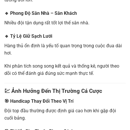
🔹 Phong Độ Sân Nhà – Sân Khách
Nhiều đội tận dụng rất tốt lợi thế sân nhà.
🔹 Tỷ Lệ Giữ Sạch Lưới
Hàng thủ ổn định là yếu tố quan trọng trong cuộc đua dài
hơi.
Khi phân tích song song kết quả và thống kê, người theo
dõi có thể đánh giá đúng sức mạnh thực tế.
💹 Ảnh Hưởng Đến Thị Trường Cá Cược
🎯 Handicap Thay Đổi Theo Vị Trí
Đội top đầu thường được định giá cao hơn khi gặp đội
cuối bảng.