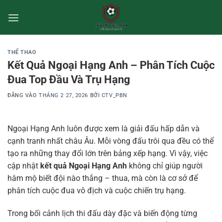
Bỏ
qua
nội
dung
THỂ THAO
Kết Quả Ngoại Hạng Anh – Phân Tích Cuộc
Đua Top Đầu Và Trụ Hạng
ĐĂNG VÀO
THÁNG 2 27, 2026
BỞI
CTV_PBN
Ngoại Hạng Anh luôn được xem là giải đấu hấp dẫn và
cạnh tranh nhất châu Âu. Mỗi vòng đấu trôi qua đều có thể
tạo ra những thay đổi lớn trên bảng xếp hạng. Vì vậy, việc
cập nhật
kết quả Ngoại Hạng Anh
không chỉ giúp người
hâm mộ biết đội nào thắng – thua, mà còn là cơ sở để
phân tích cuộc đua vô địch và cuộc chiến trụ hạng.
Trong bối cảnh lịch thi đấu dày đặc và biến động từng