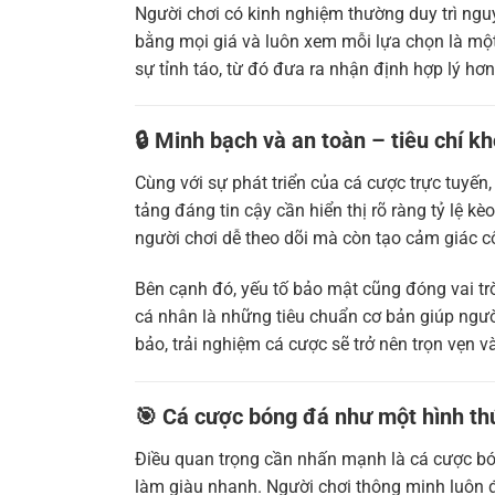
Người chơi có kinh nghiệm thường duy trì nguy
bằng mọi giá và luôn xem mỗi lựa chọn là một
sự tỉnh táo, từ đó đưa ra nhận định hợp lý hơn
🔒 Minh bạch và an toàn – tiêu chí k
Cùng với sự phát triển của cá cược trực tuy
tảng đáng tin cậy cần hiển thị rõ ràng tỷ lệ kè
người chơi dễ theo dõi mà còn tạo cảm giác 
Bên cạnh đó, yếu tố bảo mật cũng đóng vai tr
cá nhân là những tiêu chuẩn cơ bản giúp ngườ
bảo, trải nghiệm cá cược sẽ trở nên trọn vẹn và 
🎯 Cá cược bóng đá như một hình thức
Điều quan trọng cần nhấn mạnh là cá cược bó
làm giàu nhanh. Người chơi thông minh luôn đặ