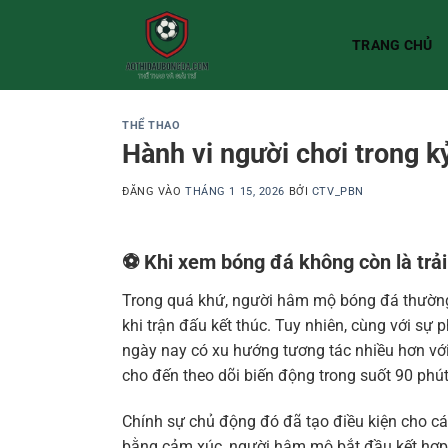
Bỏ
qua
TRANG CHỦ
nội
dung
THỂ THAO
Hành vi người chơi trong k
ĐĂNG VÀO
THÁNG 1 15, 2026
BỞI
CTV_PBN
⚽ Khi xem bóng đá không còn là trả
Trong quá khứ, người hâm mộ bóng đá thường c
khi trận đấu kết thúc. Tuy nhiên, cùng với sự 
ngày nay có xu hướng tương tác nhiều hơn với t
cho đến theo dõi biến động trong suốt 90 phút
Chính sự chủ động đó đã tạo điều kiện cho cá
bằng cảm xúc, người hâm mộ bắt đầu kết hợp g