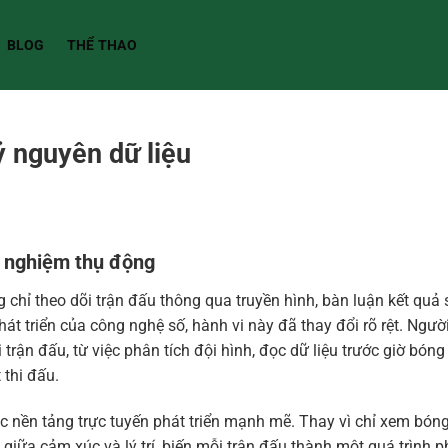
BLOG
THỂ THAO
ỷ nguyên dữ liệu
i nghiệm thụ động
hỉ theo dõi trận đấu thông qua truyền hình, bàn luận kết quả 
phát triển của công nghệ số, hành vi này đã thay đổi rõ rệt. Ngư
rận đấu, từ việc phân tích đội hình, đọc dữ liệu trước giờ bóng
 thi đấu.
c nền tảng trực tuyến phát triển mạnh mẽ. Thay vì chỉ xem bón
iữa cảm xúc và lý trí, biến mỗi trận đấu thành một quá trình 