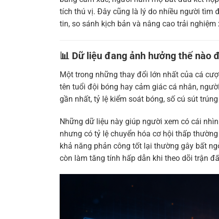
tích thú vị. Đây cũng là lý do nhiều người tìm
tin, so sánh kịch bản và nâng cao trải nghiệm
📊 Dữ liệu đang ảnh hưởng thế nào đ
Một trong những thay đổi lớn nhất của cá cược
tên tuổi đội bóng hay cảm giác cá nhân, ngườ
gần nhất, tỷ lệ kiểm soát bóng, số cú sút trún
Những dữ liệu này giúp người xem có cái nhìn
nhưng có tỷ lệ chuyển hóa cơ hội thấp thường 
khả năng phản công tốt lại thường gây bất ng
còn làm tăng tính hấp dẫn khi theo dõi trận đấ