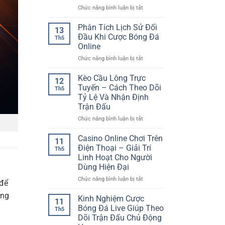
trọng
Âu
ở
Chức năng bình luận bị tắt
cho
RR88
Casino
trải
Cho
online
Phân Tích Lịch Sử Đối
13
nghiệm
Người
quản
Đầu Khi Cược Bóng Đá
Th5
an
Chơi
lý
Online
toàn
Thể
tài
Thao
ở
Chức năng bình luận bị tắt
khoản
Online
Phân
an
Tích
toàn
Kèo Cầu Lông Trực
12
Lịch
–
Tuyến – Cách Theo Dõi
Th5
Sử
Nền
Tỷ Lệ Và Nhận Định
Đối
tảng
Trận Đấu
Đầu
bảo
Khi
vệ
ở
Chức năng bình luận bị tắt
Cược
trải
Kèo
Bóng
nghiệm
Cầu
Casino Online Chơi Trên
11
Đá
người
Lông
Điện Thoại – Giải Trí
Th5
Online
chơi
Trực
Linh Hoạt Cho Người
Tuyến
Dùng Hiện Đại
–
Cách
ở
Chức năng bình luận bị tắt
 để
Theo
Casino
ông
Dõi
Online
Kinh Nghiệm Cược
11
Tỷ
Chơi
Bóng Đá Live Giúp Theo
Th5
Lệ
Trên
Dõi Trận Đấu Chủ Động
Và
Điện