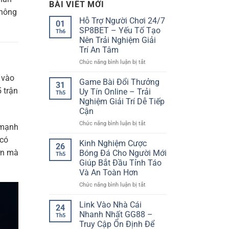
BÀI VIẾT MỚI
thông
Hỗ Trợ Người Chơi 24/7
01
SP8BET – Yếu Tố Tạo
Th6
Nên Trải Nghiệm Giải
Trí An Tâm
ở
Chức năng bình luận bị tắt
Hỗ
 vào
Trợ
Game Bài Đổi Thưởng
31
Người
 trận
Uy Tín Online – Trải
Th5
Chơi
Nghiệm Giải Trí Dễ Tiếp
24/7
Cận
SP8BET
–
ở
Chức năng bình luận bị tắt
 mạnh
Yếu
Game
 có
Tố
Bài
Kinh Nghiệm Cược
26
Tạo
Đổi
ơn mà
Bóng Đá Cho Người Mới
Th5
Nên
Thưởng
Giúp Bắt Đầu Tỉnh Táo
Trải
Uy
Và An Toàn Hơn
Nghiệm
Tín
Giải
Online
ở
Chức năng bình luận bị tắt
Trí
–
Kinh
An
Trải
Nghiệm
Link Vào Nhà Cái
24
Tâm
Nghiệm
Cược
Nhanh Nhất GG88 –
Th5
Giải
Bóng
Truy Cập Ổn Định Để
Trí
Đá