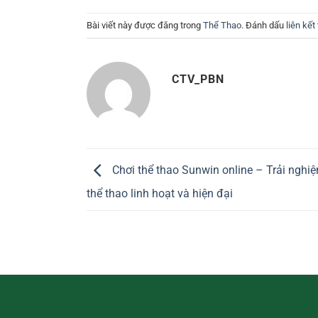
Bài viết này được đăng trong
Thể Thao
. Đánh dấu
liên kết
CTV_PBN
Chơi thể thao Sunwin online – Trải nghiệm
thể thao linh hoạt và hiện đại