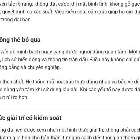
ên tắc rõ ràng: không đặt cược khi mất bình tĩnh, không gỡ gạc
 quyết định có xác suất. Việc kiểm soát cảm xúc giúp họ giữ đ
 trong dài hạn.
hông thể bỏ qua
ến, vấn đề minh bạch ngày càng được người dùng quan tâm. Một 
o, lịch sử biến động và thông tin trận đấu. Điều này không chỉ gi
công bằng và chuyên nghiệp.
ò then chốt. Hệ thống mã hóa, xác thực đăng nhập và bảo vệ dữ 
i dùng yên tâm khi sử dụng lâu dài. Khi các yếu tố này được 
ít rủi ro hơn.
 giải trí có kiểm soát
ng đá nên được xem như một hình thức giải trí, không phải các
t ra giới hạn cho bản thân, từ ngân sách đến thời gian tham gi