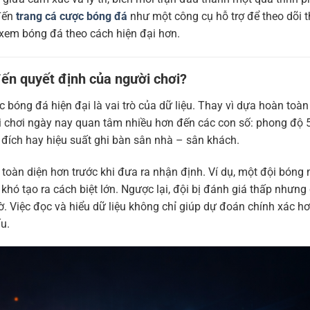
 đến
trang cá cược bóng đá
như một công cụ hỗ trợ để theo dõi 
 xem bóng đá theo cách hiện đại hơn.
ến quyết định của người chơi?
 bóng đá hiện đại là vai trò của dữ liệu. Thay vì dựa hoàn toàn
i chơi ngày nay quan tâm nhiều hơn đến các con số: phong độ 5
g đích hay hiệu suất ghi bàn sân nhà – sân khách.
 toàn diện hơn trước khi đưa ra nhận định. Ví dụ, một đội bóng
khó tạo ra cách biệt lớn. Ngược lại, đội bị đánh giá thấp nhưng
ờ. Việc đọc và hiểu dữ liệu không chỉ giúp dự đoán chính xác h
u.