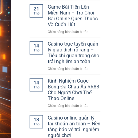
Người
–
Lệ
Game Bài Tiến Lên
21
Chơi
Cách
Cược
Miền Nam – Trò Chơi
Th5
Hiện
Đọc
Thể
Bài Online Quen Thuộc
Đại
Dữ
Thao
Và Cuốn Hút
Liệu
Online
Trước
–
ở
Chức năng bình luận bị tắt
Khi
Cách
Game
Chọn
Theo
Bài
Casino trực tuyến quản
14
Kèo
Dõi
Tiến
lý giao dịch rõ ràng –
Th5
Kèo
Lên
Tiêu chí quan trọng cho
Và
Miền
trải nghiệm an toàn
Phân
Nam
Tích
–
ở
Chức năng bình luận bị tắt
Hiệu
Trò
Casino
Quả
Chơi
trực
Kinh Nghiệm Cược
14
Bài
tuyến
Bóng Đá Châu Âu RR88
Th5
Online
quản
Cho Người Chơi Thể
Quen
lý
Thao Online
Thuộc
giao
Và
dịch
ở
Chức năng bình luận bị tắt
Cuốn
rõ
Kinh
Hút
ràng
Nghiệm
Casino online quản lý
13
–
Cược
tài khoản an toàn – Nền
Th5
Tiêu
Bóng
tảng bảo vệ trải nghiệm
chí
Đá
người chơi
quan
Châu