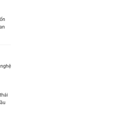
 ổn
uan
 nghệ
thái
cầu