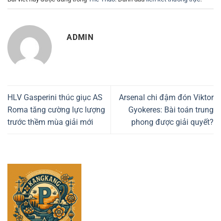
ADMIN
HLV Gasperini thúc giục AS
Arsenal chi đậm đón Viktor
Roma tăng cường lực lượng
Gyokeres: Bài toán trung
trước thềm mùa giải mới
phong được giải quyết?