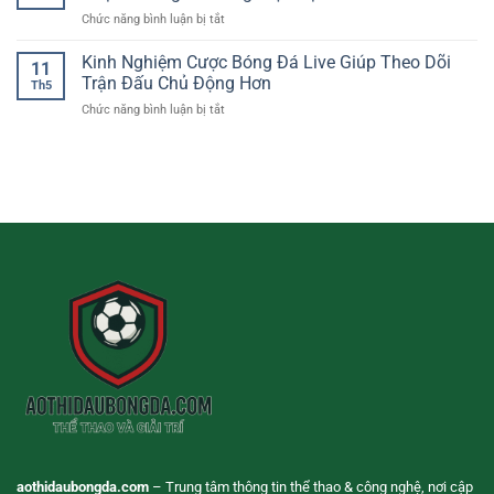
Trực
Bóng
trải
ở
Chức năng bình luận bị tắt
Tuyến
Đá
nghiệm
Casino
–
Online
người
Online
Kinh Nghiệm Cược Bóng Đá Live Giúp Theo Dõi
Cách
11
chơi
Chơi
Theo
Trận Đấu Chủ Động Hơn
Th5
Trên
Dõi
ở
Chức năng bình luận bị tắt
Điện
Tỷ
Kinh
Thoại
Lệ
Nghiệm
–
Và
Cược
Giải
Nhận
Bóng
Trí
Định
Đá
Linh
Trận
Live
Hoạt
Đấu
Giúp
Cho
Theo
Người
Dõi
Dùng
Trận
Hiện
Đấu
Đại
Chủ
Động
Hơn
aothidaubongda.com
– Trung tâm thông tin thể thao & công nghệ, nơi cập