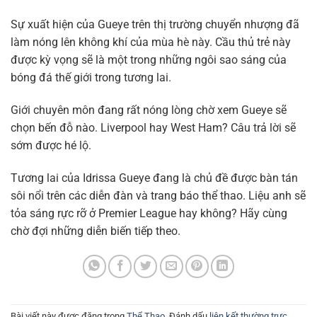
Sự xuất hiện của Gueye trên thị trường chuyển nhượng đã
làm nóng lên không khí của mùa hè này. Cầu thủ trẻ này
được kỳ vọng sẽ là một trong những ngôi sao sáng của
bóng đá thế giới trong tương lai.
Giới chuyên môn đang rất nóng lòng chờ xem Gueye sẽ
chọn bến đỗ nào. Liverpool hay West Ham? Câu trả lời sẽ
sớm được hé lộ.
Tương lai của Idrissa Gueye đang là chủ đề được bàn tán
sôi nổi trên các diễn đàn và trang báo thể thao. Liệu anh sẽ
tỏa sáng rực rỡ ở Premier League hay không? Hãy cùng
chờ đợi những diễn biến tiếp theo.
Bài viết này được đăng trong
Thể Thao
. Đánh dấu
liên kết thường trực
.