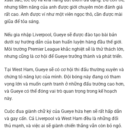
nhưng tiềm năng của anh được giới chuyên môn đánh giá
rất cao. Anh được ví như một viên ngọc thô, cần được mài
giũa để tỏa sáng.
Nếu gia nhập Liverpool, Gueye sẽ được đào tạo bài bản
dưới sự hướng dẫn của ban huấn luyện hàng đầu thế giới.
Môi trường Premier League khắc nghiệt sẽ là thử thách lớn,
nhưng cũng là cơ hội để Gueye trưởng thành và phát triển.
Tại West Ham, Gueye sẽ có cơ hội thi đấu thường xuyên và
chứng tỏ năng lực của mình. Đội bóng này đang có tham
vọng lớn và muốn cạnh tranh ở những đấu trường cao hơn,
và Gueye có thể đóng vai trò quan trọng trong kế hoạch
này.
Cuộc đua giành chữ ký của Gueye hứa hẹn sẽ rất hấp dẫn
và gay cấn. Cả Liverpool và West Ham đều là những đối
thủ mạnh, và việc ai sẽ giành chiến thắng vẫn còn bỏ ngỏ.