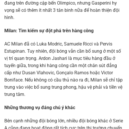
đang trên đường cập bến Olimpico, nhưng Gasperini hy
vọng sẽ có thêm ít nhất 3 tân binh nữa để hoàn thiện đội
hình.
Milan: Tìm kiếm sự đột phá trên hàng công
AC Milan đã có Luka Modric, Samuele Ricci và Pervis
Estupinan. Tuy nhiên, đội bóng vẫn cần bổ sung ở một số
vị trí quan trọng. Ardon Jashari là mục tiêu hàng đầu ở
tuyến giữa, trong khi hàng công cần một chân sút đẳng
cấp như Dusan Vlahovic, Gonçalo Ramos hoặc Victor
Boniface. Nếu không có cầu thủ nào ra đi, Milan sẽ chỉ tập
trung vào việc bổ sung trung phong, hậu vệ phải và tiền vệ
trung tâm.
Những thương vụ đáng chú ý khác
Bên cạnh những đội bóng lớn, nhiều đội bóng khác ở Serie
A cũng đang hoạt động rất tích cực trên thị trường chuyển