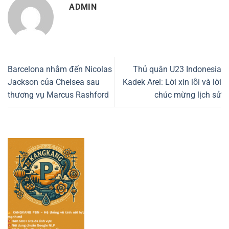
ADMIN
Barcelona nhắm đến Nicolas
Thủ quân U23 Indonesia
Jackson của Chelsea sau
Kadek Arel: Lời xin lỗi và lời
thương vụ Marcus Rashford
chúc mừng lịch sử