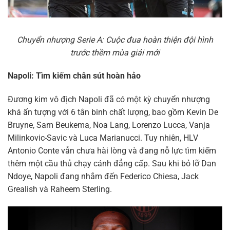
Chuyển nhượng Serie A: Cuộc đua hoàn thiện đội hình
trước thềm mùa giải mới
Napoli: Tìm kiếm chân sút hoàn hảo
Đương kim vô địch Napoli đã có một kỳ chuyển nhượng
khá ấn tượng với 6 tân binh chất lượng, bao gồm Kevin De
Bruyne, Sam Beukema, Noa Lang, Lorenzo Lucca, Vanja
Milinkovic-Savic và Luca Marianucci. Tuy nhiên, HLV
Antonio Conte vẫn chưa hài lòng và đang nỗ lực tìm kiếm
thêm một cầu thủ chạy cánh đẳng cấp. Sau khi bỏ lỡ Dan
Ndoye, Napoli đang nhắm đến Federico Chiesa, Jack
Grealish và Raheem Sterling.