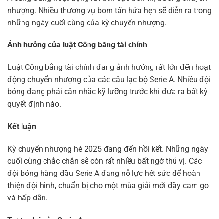
nhượng. Nhiều thương vụ bom tấn hứa hẹn sẽ diễn ra trong
những ngày cuối cùng của kỳ chuyển nhượng.
Ảnh hưởng của luật Công bằng tài chính
Luật Công bằng tài chính đang ảnh hưởng rất lớn đến hoạt
động chuyển nhượng của các câu lạc bộ Serie A. Nhiều đội
bóng đang phải cân nhắc kỹ lưỡng trước khi đưa ra bất kỳ
quyết định nào.
Kết luận
Kỳ chuyển nhượng hè 2025 đang đến hồi kết. Những ngày
cuối cùng chắc chắn sẽ còn rất nhiều bất ngờ thú vị. Các
đội bóng hàng đầu Serie A đang nỗ lực hết sức để hoàn
thiện đội hình, chuẩn bị cho một mùa giải mới đầy cam go
và hấp dẫn.