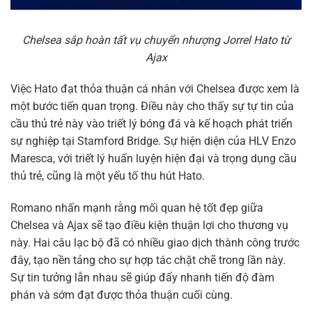
Chelsea sắp hoàn tất vụ chuyển nhượng Jorrel Hato từ
Ajax
Việc Hato đạt thỏa thuận cá nhân với Chelsea được xem là
một bước tiến quan trọng. Điều này cho thấy sự tự tin của
cầu thủ trẻ này vào triết lý bóng đá và kế hoạch phát triển
sự nghiệp tại Stamford Bridge. Sự hiện diện của HLV Enzo
Maresca, với triết lý huấn luyện hiện đại và trọng dụng cầu
thủ trẻ, cũng là một yếu tố thu hút Hato.
Romano nhấn mạnh rằng mối quan hệ tốt đẹp giữa
Chelsea và Ajax sẽ tạo điều kiện thuận lợi cho thương vụ
này. Hai câu lạc bộ đã có nhiều giao dịch thành công trước
đây, tạo nền tảng cho sự hợp tác chặt chẽ trong lần này.
Sự tin tưởng lẫn nhau sẽ giúp đẩy nhanh tiến độ đàm
phán và sớm đạt được thỏa thuận cuối cùng.