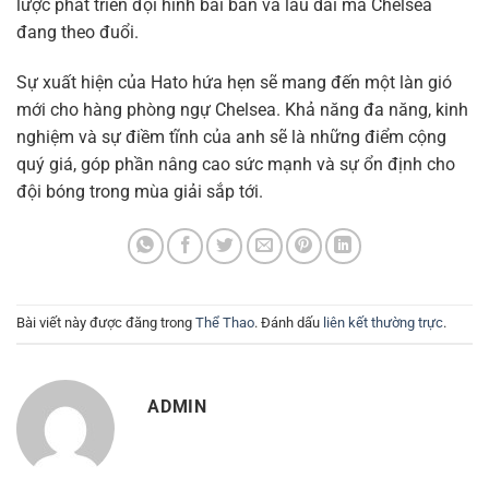
lược phát triển đội hình bài bản và lâu dài mà Chelsea
đang theo đuổi.
Sự xuất hiện của Hato hứa hẹn sẽ mang đến một làn gió
mới cho hàng phòng ngự Chelsea. Khả năng đa năng, kinh
nghiệm và sự điềm tĩnh của anh sẽ là những điểm cộng
quý giá, góp phần nâng cao sức mạnh và sự ổn định cho
đội bóng trong mùa giải sắp tới.
Bài viết này được đăng trong
Thể Thao
. Đánh dấu
liên kết thường trực
.
ADMIN