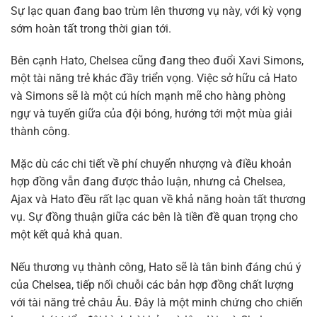
Sự lạc quan đang bao trùm lên thương vụ này, với kỳ vọng
sớm hoàn tất trong thời gian tới.
Bên cạnh Hato, Chelsea cũng đang theo đuổi Xavi Simons,
một tài năng trẻ khác đầy triển vọng. Việc sở hữu cả Hato
và Simons sẽ là một cú hích mạnh mẽ cho hàng phòng
ngự và tuyến giữa của đội bóng, hướng tới một mùa giải
thành công.
Mặc dù các chi tiết về phí chuyển nhượng và điều khoản
hợp đồng vẫn đang được thảo luận, nhưng cả Chelsea,
Ajax và Hato đều rất lạc quan về khả năng hoàn tất thương
vụ. Sự đồng thuận giữa các bên là tiền đề quan trọng cho
một kết quả khả quan.
Nếu thương vụ thành công, Hato sẽ là tân binh đáng chú ý
của Chelsea, tiếp nối chuỗi các bản hợp đồng chất lượng
với tài năng trẻ châu Âu. Đây là một minh chứng cho chiến