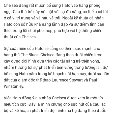
Chelsea đang rất muốn bổ sung Hato vào hàng phòng
ngự. Cầu thủ trẻ này nổi bật với sự đa năng, có thể chơi tốt
ở cả vị trí trung vệ và hậu vệ trái. Ngoài kỹ thuật cá nhân,
Hato còn sở hữu khả năng lãnh đạo và sự điềm tĩnh cần
thiết trong lối chơi phối hợp, phù hợp với hệ thống chiến
thuật của Chelsea.
Sự xuất hiện của Hato sẽ củng cố thêm sức mạnh cho
hàng thủ The Blues. Chelsea đang theo đuổi chiến lược
xây dựng đội hình dựa trên các tài năng trẻ triển vọng,
nhằm hướng tới sự phát triển bền vững trong tương lai. Sự
bổ sung Hato nằm trong kế hoạch dài hạn này, dưới sự dẫn
dắt của giám đốc thể thao Laurence Stewart và Paul
Winstanley.
Việc Hato đồng ý gia nhập Chelsea được xem là một tín
hiệu tích cực. Đây là minh chứng cho sức hút của câu lạc
bộ và kế hoạch phát triển đội hình mà họ đang theo đuổi.