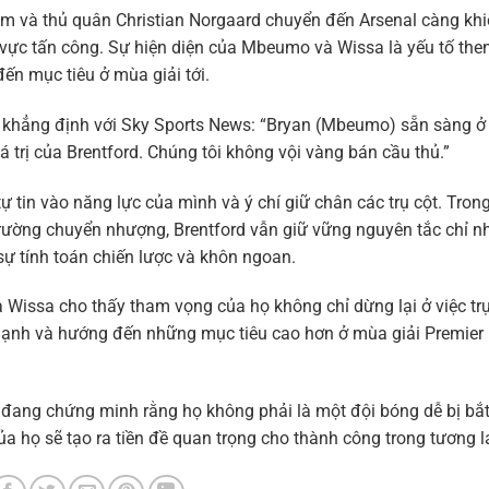
m và thủ quân Christian Norgaard chuyển đến Arsenal càng khi
 vực tấn công. Sự hiện diện của Mbeumo và Wissa là yếu tố the
ến mục tiêu ở mùa giải tới.
ã khẳng định với Sky Sports News: “Bryan (Mbeumo) sẵn sàng ở 
 trị của Brentford. Chúng tôi không vội vàng bán cầu thủ.”
ự tin vào năng lực của mình và ý chí giữ chân các trụ cột. Trong
trường chuyển nhượng, Brentford vẫn giữ vững nguyên tắc chỉ n
sự tính toán chiến lược và khôn ngoan.
Wissa cho thấy tham vọng của họ không chỉ dừng lại ở việc tr
ạnh và hướng đến những mục tiêu cao hơn ở mùa giải Premier
d đang chứng minh rằng họ không phải là một đội bóng dễ bị bắt
ủa họ sẽ tạo ra tiền đề quan trọng cho thành công trong tương la