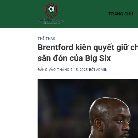
Bỏ
qua
TRANG CHỦ
nội
dung
THỂ THAO
Brentford kiên quyết giữ 
săn đón của Big Six
ĐĂNG VÀO
THÁNG 7 15, 2025
BỞI
ADMIN