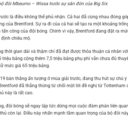
 bộ đôi Mbeumo – Wissa trước sự săn đón của Big Six
ước là điều không thể phủ nhận. Cả hai đã cùng nhau đóng góp
g của Brentford. Sự ra đi của cả hai sẽ tạo ra một khoảng trốn
ấn công của đội bóng. Chính vì vậy, Brentford đang đặt ra mứ
 định chiêu mộ.
g thời gian dài và thậm chí đã đạt được thỏa thuận cá nhân với
 triệu bảng cộng thêm 7,5 triệu bảng phụ phí vẫn chưa đủ thuy
iữ mức giá 65 triệu bảng.
 19 bàn thắng ấn tượng ở mùa giải trước, đang thu hút sự chú ý
rentford đã thẳng thừng từ chối một lời đề nghị từ Tottenham
ủ này là rất cao.
rằng, đội bóng sẽ ngay lập tức dừng mọi cuộc đàm phán liên qua
 thủ còn lại. Điều này nhấn mạnh tầm quan trọng của bộ đôi nà