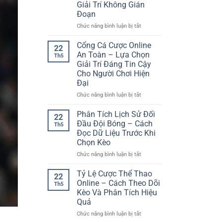
Giải Trí Không Gián
Dễ
Cho
Đoạn
Tiếp
Người
Cận
Mới
ở
Chức năng bình luận bị tắt
Giúp
Link
Bắt
Vào
Cổng Cá Cược Online
22
Đầu
Nhà
An Toàn – Lựa Chọn
Th5
Tỉnh
Cái
Giải Trí Đáng Tin Cậy
Táo
Nhanh
Cho Người Chơi Hiện
Và
Nhất
Đại
An
GG88
Toàn
–
ở
Chức năng bình luận bị tắt
Hơn
Truy
Cổng
Cập
Cá
Phân Tích Lịch Sử Đối
22
Ổn
Cược
Đầu Đội Bóng – Cách
Th5
Định
Online
Đọc Dữ Liệu Trước Khi
Để
An
Chọn Kèo
Giải
Toàn
Trí
–
ở
Chức năng bình luận bị tắt
Không
Lựa
Phân
Gián
Chọn
Tích
Tỷ Lệ Cược Thể Thao
22
Đoạn
Giải
Lịch
Online – Cách Theo Dõi
Th5
Trí
Sử
Kèo Và Phân Tích Hiệu
Đáng
Đối
Quả
Tin
Đầu
Cậy
Đội
ở
Chức năng bình luận bị tắt
Cho
Bóng
Tỷ