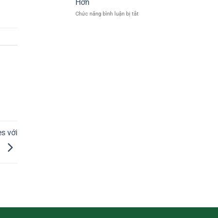
Hơn
Nhận
Thoại
Định
–
ở
Chức năng bình luận bị tắt
Trận
Giải
Kinh
Đấu
Trí
Nghiệm
Linh
Cược
Hoạt
Bóng
Cho
Đá
Người
Live
Dùng
Giúp
Hiện
Theo
Đại
Dõi
Trận
Đấu
Chủ
Động
Hơn
es với
g