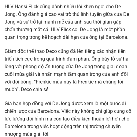
HLV Hansi Flick cũng dành nhiều lời khen ngợi cho De
Jong. Ông đánh giá cao vai trò thủ lĩnh tuyến giữa của De
Jong và sự trở lại mạnh mẽ của anh sau thời gian gặp
chấn thương mắt cá. HLV Flick coi De Jong là một phần
quan trọng trong kế hoạch dài hạn của ông tại Barcelona.
Giám đốc thể thao Deco cũng đã lên tiếng xác nhận tiến
triển tích cực trong quá trình đàm phán. Ông bày tỏ sự hài
lòng với phong độ ấn tượng của De Jong trong giai đoạn
cuối mùa giải và nhấn mạnh tầm quan trọng của anh đối
với đội bóng. “Frenkie mùa này là Frenkie mà chúng tôi
muốn”, Deco chia sẻ.
Gia hạn hợp đồng với De Jong được xem là một bước đi
chiến lược của Barcelona. Việc này không chỉ giúp củng cố
lực lượng đội hình mà còn tạo điều kiện thuận lợi hơn cho
Barcelona trong việc hoạt động trên thị trường chuyển
nhượng mùa giải tới.