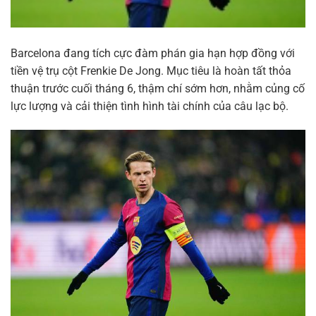
Barcelona đang tích cực đàm phán gia hạn hợp đồng với
tiền vệ trụ cột Frenkie De Jong. Mục tiêu là hoàn tất thỏa
thuận trước cuối tháng 6, thậm chí sớm hơn, nhằm củng cố
lực lượng và cải thiện tình hình tài chính của câu lạc bộ.