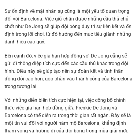
Sự ổn định về mặt nhân sự cũng là một yếu tố quan trọng
đối với Barcelona. Việc giữ chân được những cầu thủ chủ
chốt như De Jong sẽ giúp đội bóng duy trì sự liên kết và ổn
định trong lối chơi, từ đó hướng đến mục tiêu giành những
danh hiệu cao quý.
Bên cạnh đó, việc gia hạn hợp đồng với De Jong cũng sẽ
gửi đi thông điệp tích cực đến các cầu thủ khác trong đội
hình. Điều này sẽ giúp tạo nên sự đoàn kết và tinh thần
đồng đội cao hơn, góp phần vào thành công của Barcelona
trong tương lai.
Với những diễn biến tích cực hiện tại, việc công bố chính
thức việc gia hạn hợp đồng giữa Frenkie De Jong và
Barcelona có thể diễn ra trong thời gian rất ngắn. Đây sẽ là
một tin vui đối với người hâm mộ Barcelona, khẳng định
tham vọng và hướng đi của đội bóng trong mùa giải mới.