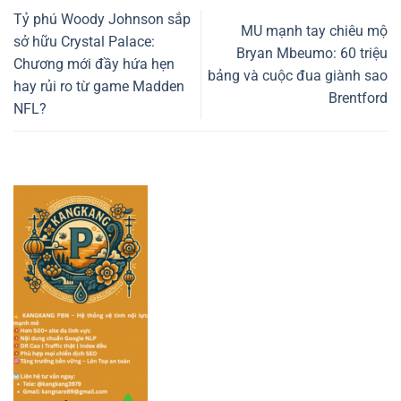
Tỷ phú Woody Johnson sắp
MU mạnh tay chiêu mộ
sở hữu Crystal Palace:
Bryan Mbeumo: 60 triệu
Chương mới đầy hứa hẹn
bảng và cuộc đua giành sao
hay rủi ro từ game Madden
Brentford
NFL?