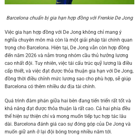
Barcelona chuẩn bị gia hạn hợp đồng với Frenkie De Jong
Việc gia hạn hợp đồng với De Jong không chỉ mang ý
nghĩa chuyên môn mà còn là một giải pháp tài chính quan
trọng cho Barcelona. Hiện tại, De Jong vẫn còn hợp đồng
đến năm 2026 và nằm trong nhóm cầu thủ hưởng lương
cao nhất đội. Tuy nhiên, việc tái cấu trúc quỹ lương là điều
cấp thiết, và việc đạt được thỏa thuận gia hạn với De Jong,
đồng thời điều chỉnh mức lương sao cho phù hợp, sẽ giúp
Barcelona có thêm nhiều dư địa tài chính.
Quá trình đàm phán giữa hai bên đang tiến triển rất tốt và
khả năng đạt được thỏa thuận là rất cao. Cả hai phía đều
thể hiện sự thiện chí và mong muốn tiếp tục hợp tác lâu
dài. Barcelona đánh giá cao sự đóng góp của De Jong và
muốn giữ anh ở lại đội bóng trong nhiều năm tới.