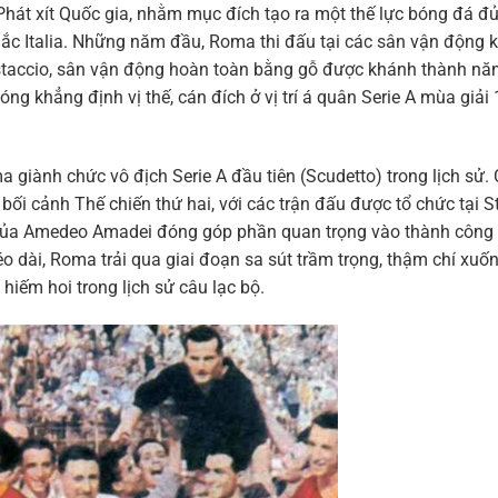
Phát xít Quốc gia, nhằm mục đích tạo ra một thế lực bóng đá đ
Bắc Italia. Những năm đầu, Roma thi đấu tại các sân vận động 
taccio, sân vận động hoàn toàn bằng gỗ được khánh thành n
 khẳng định vị thế, cán đích ở vị trí á quân Serie A mùa giải 
giành chức vô địch Serie A đầu tiên (Scudetto) trong lịch sử. 
bối cảnh Thế chiến thứ hai, với các trận đấu được tổ chức tại S
g của Amedeo Amadei đóng góp phần quan trọng vào thành công
éo dài, Roma trải qua giai đoạn sa sút trầm trọng, thậm chí xuố
hiếm hoi trong lịch sử câu lạc bộ.