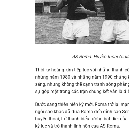
AS Roma: Huyền thoại Giall
Thời kỳ hoàng kim tiếp tục với những thành côn
những năm 1980 và những năm 1990 chứng ki
sáng, nhưng không thể cạnh tranh sòng phẳng
sự góp mặt trong các trận chung kết vẫn là đi
Bước sang thiên niên kỷ mới, Roma trở lại mạn
ngôi sao khác đã đưa Roma đến đỉnh cao Serie
huyền thoại, trở thành biểu tượng bất diệt củ
kỷ lục và trở thành linh hồn của AS Roma.