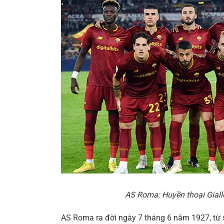
AS Roma: Huyền thoại Giall
AS Roma ra đời ngày 7 tháng 6 năm 1927, từ 