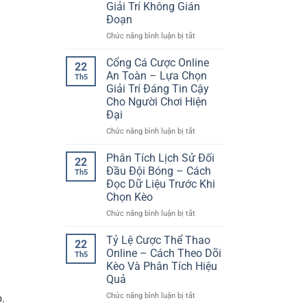
Giải Trí Không Gián
Dễ
Cho
Đoạn
Tiếp
Người
Cận
Mới
ở
Chức năng bình luận bị tắt
Giúp
Link
Bắt
Vào
Cổng Cá Cược Online
22
Đầu
Nhà
An Toàn – Lựa Chọn
Th5
Tỉnh
Cái
Giải Trí Đáng Tin Cậy
Táo
Nhanh
Cho Người Chơi Hiện
Và
Nhất
Đại
An
GG88
Toàn
–
ở
Chức năng bình luận bị tắt
Hơn
Truy
Cổng
Cập
Cá
Phân Tích Lịch Sử Đối
22
Ổn
Cược
Đầu Đội Bóng – Cách
Th5
Định
Online
Đọc Dữ Liệu Trước Khi
Để
An
Chọn Kèo
Giải
Toàn
Trí
–
ở
Chức năng bình luận bị tắt
Không
Lựa
Phân
Gián
Chọn
Tích
Tỷ Lệ Cược Thể Thao
22
Đoạn
Giải
Lịch
Online – Cách Theo Dõi
Th5
Trí
Sử
Kèo Và Phân Tích Hiệu
Đáng
Đối
Quả
Tin
Đầu
Cậy
Đội
ở
Chức năng bình luận bị tắt
.
Cho
Bóng
Tỷ