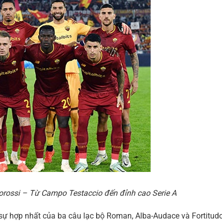
orossi – Từ Campo Testaccio đến đỉnh cao Serie A
sự hợp nhất của ba câu lạc bộ Roman, Alba-Audace và Fortitudo