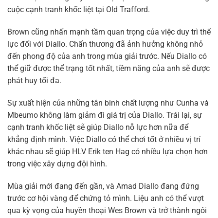
cuộc cạnh tranh khốc liệt tại Old Trafford.
Brown cũng nhấn mạnh tầm quan trọng của việc duy trì thể
lực đối với Diallo. Chấn thương đã ảnh hưởng không nhỏ
đến phong độ của anh trong mùa giải trước. Nếu Diallo có
thể giữ được thể trạng tốt nhất, tiềm năng của anh sẽ được
phát huy tối đa.
Sự xuất hiện của những tân binh chất lượng như Cunha và
Mbeumo không làm giảm đi giá trị của Diallo. Trái lại, sự
cạnh tranh khốc liệt sẽ giúp Diallo nỗ lực hơn nữa để
khẳng định mình. Việc Diallo có thể chơi tốt ở nhiều vị trí
khác nhau sẽ giúp HLV Erik ten Hag có nhiều lựa chọn hơn
trong việc xây dựng đội hình.
Mùa giải mới đang đến gần, và Amad Diallo đang đứng
trước cơ hội vàng để chứng tỏ mình. Liệu anh có thể vượt
qua kỳ vọng của huyền thoại Wes Brown và trở thành ngôi