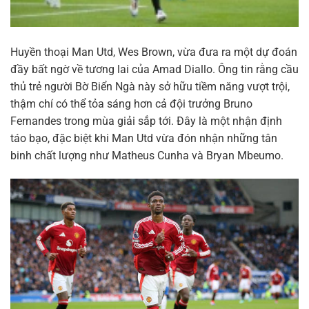
Huyền thoại Man Utd, Wes Brown, vừa đưa ra một dự đoán
đầy bất ngờ về tương lai của Amad Diallo. Ông tin rằng cầu
thủ trẻ người Bờ Biển Ngà này sở hữu tiềm năng vượt trội,
thậm chí có thể tỏa sáng hơn cả đội trưởng Bruno
Fernandes trong mùa giải sắp tới. Đây là một nhận định
táo bạo, đặc biệt khi Man Utd vừa đón nhận những tân
binh chất lượng như Matheus Cunha và Bryan Mbeumo.