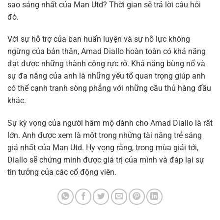
sao sáng nhất của Man Utd? Thời gian sẽ trả lời câu hỏi
đó.
Với sự hỗ trợ của ban huấn luyện và sự nỗ lực không
ngừng của bản thân, Amad Diallo hoàn toàn có khả năng
đạt được những thành công rực rỡ. Khả năng bùng nổ và
sự đa năng của anh là những yếu tố quan trọng giúp anh
có thể cạnh tranh sòng phẳng với những cầu thủ hàng đầu
khác.
Sự kỳ vọng của người hâm mộ dành cho Amad Diallo là rất
lớn. Anh được xem là một trong những tài năng trẻ sáng
giá nhất của Man Utd. Hy vọng rằng, trong mùa giải tới,
Diallo sẽ chứng minh được giá trị của mình và đáp lại sự
tin tưởng của các cổ động viên.