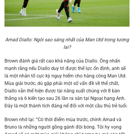
Amad Diallo: Ngôi sao sáng nhất của Man Utd trong tương
lai?
Brown đánh giá rất cao khả năng của Diallo. Ông nhấn
mạnh rằng nếu Diallo duy trì được thể lực ổn định, anh sẽ
là một nhân tố cực kỳ nguy hiểm cho hàng công Man Utd.
Mùa giải trước, dù gặp phải một số vấn đề về thể chất,
Diallo vẫn thể hiện được tài năng xuất chúng với 8 bàn
thắng và 6 kiến tạo sau 26 lần ra sân tại Ngoại hạng Anh.
Đây là một thành tích đáng nể đối với một cầu thủ trẻ tuổi.
Brown nhớ lại: “Có thời điểm mùa trước, chính Amad và
Bruno là những người gồng gánh đội bóng. Tôi hy vọng