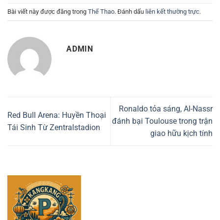
Bài viết này được đăng trong
Thể Thao
. Đánh dấu
liên kết thường trực
.
ADMIN
Ronaldo tỏa sáng, Al-Nassr
Red Bull Arena: Huyền Thoại
đánh bại Toulouse trong trận
Tái Sinh Từ Zentralstadion
giao hữu kịch tính